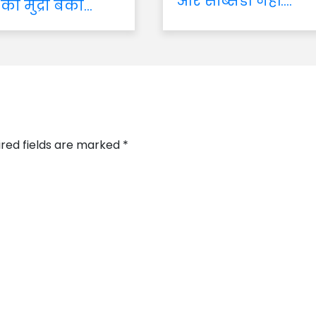
और सब्सिडी नहीं:...
 का मुद्रा बैंकों...
ired fields are marked
*