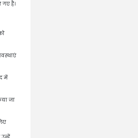
गए हैं।
 को
यवस्थाएं
 में
किया जा
लिए
न्हें