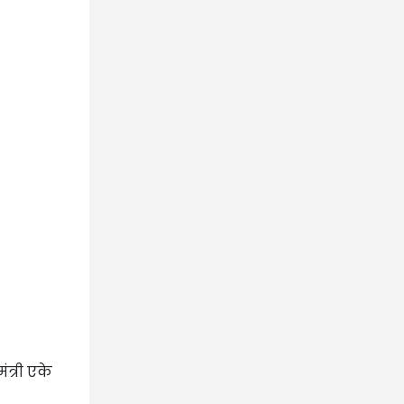
त्री एके