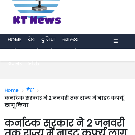
HOME
देश
दुनिया
स्वास्थ्य
मनोरंजन
खेल
प्रेरणा
अर्थ जगत
Menu
अवसर
भक्ति
>
>
Home
देश
कर्नाटक सरकार ने 2 जनवरी तक राज्य में नाइट कर्फ्यू
लागू किया
कर्नाटक सरकार ने 2 जनवरी
तक राज्य में नाइट कर्फ्यू लागू