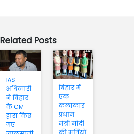
Related Posts
IAS
बिहार में
अधिकारी
एक
ने बिहार
कलाकार
के CM
प्रधान
द्वारा किए
मंत्री मोदी
गए
की मूर्तियों
जालसाजी