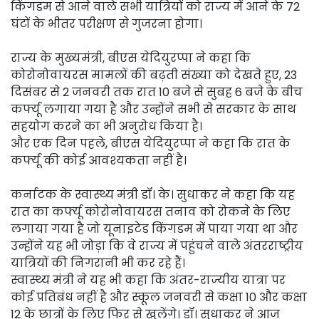
किंगडम से आने वाले सभी यात्रियों को राज्य में आने के 72
घंटों के भीतर परीक्षण से गुजरना होगा।
राज्य के मुख्यमंत्री, बीएस येदियुरप्पा ने कहा कि
कोरोनोवायरस मामलों की बढ़ती संख्या को देखते हुए, 23
दिसंबर से 2 जनवरी तक रात 10 बजे से सुबह 6 बजे के बीच
कर्फ्यू लगाया गया है और उन्होंने सभी से सरकार के साथ
सहयोग करने का भी अनुरोध किया है।
और एक दिन पहले, बीएस येदियुरप्पा ने कहा कि रात के
कर्फ्यू की कोई आवश्यकता नहीं है।
कर्नाटक के स्वास्थ्य मंत्री डॉ। के। सुधाकर ने कहा कि यह
रात का कर्फ्यू कोरोनोवायरस तनाव को रोकने के लिए
लगाया गया है जो यूनाइटेड किंगडम में पाया गया था और
उन्होंने यह भी जोड़ा कि वे राज्य में पहुंचने वाले अंतरराष्ट्रीय
यात्रियों की निगरानी भी कर रहे हैं।
स्वास्थ्य मंत्री ने यह भी कहा कि अंतर-राज्यीय यात्रा पर
कोई प्रतिबंध नहीं है और स्कूल जनवरी से कक्षा 10 और कक्षा
12 के छात्रों के लिए फिर से खुलेंगे। डॉ। सुधाकर ने आज