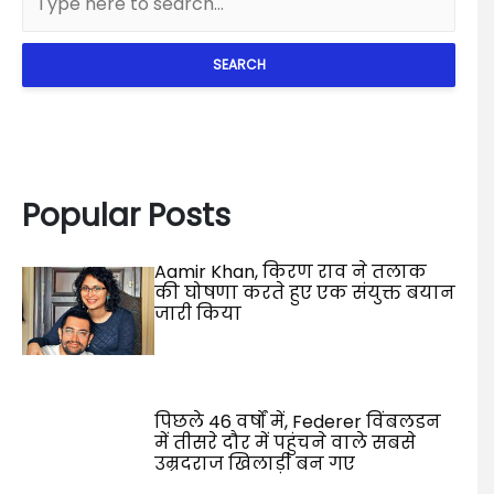
SEARCH
Popular Posts
Aamir Khan, किरण राव ने तलाक
की घोषणा करते हुए एक संयुक्त बयान
जारी किया
पिछले 46 वर्षों में, Federer विंबलडन
में तीसरे दौर में पहुंचने वाले सबसे
उम्रदराज खिलाड़ी बन गए