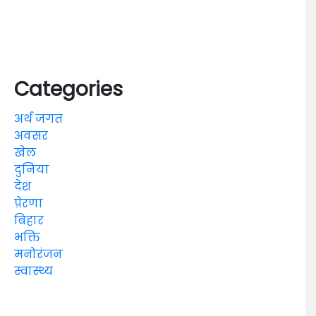
Categories
अर्थ जगत
अवसर
खेल
दुनिया
देश
प्रेरणा
बिहार
भक्ति
मनोरंजन
स्वास्थ्य