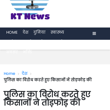
HOME
देश
दुनिया
स्वास्थ्य
मनोरंजन
खेल
प्रेरणा
अर्थ जगत
Menu
अवसर
भक्ति
>
>
Home
देश
पुलिस का विरोध करते हुए किसानों ने तोड़फोड़ की
पुलिस का विरोध करते हुए
किसानों ने तोड़फोड़ की