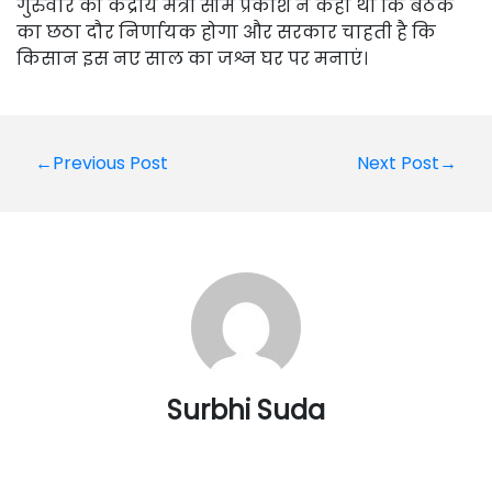
गुरुवार को केंद्रीय मंत्री सोम प्रकाश ने कहा था कि बैठक
का छठा दौर निर्णायक होगा और सरकार चाहती है कि
किसान इस नए साल का जश्न घर पर मनाएं।
Post
←Previous Post
Next Post→
navigation
Surbhi Suda