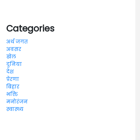
Categories
अर्थ जगत
अवसर
खेल
दुनिया
देश
प्रेरणा
बिहार
भक्ति
मनोरंजन
स्वास्थ्य