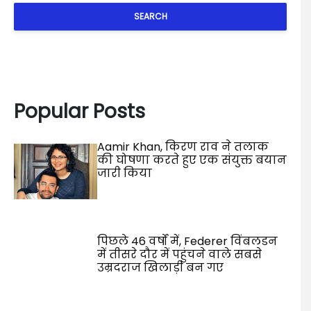
SEARCH
Popular Posts
Aamir Khan, किरण राव ने तलाक
की घोषणा करते हुए एक संयुक्त बयान
जारी किया
पिछले 46 वर्षों में, Federer विंबलडन
में तीसरे दौर में पहुंचने वाले सबसे
उम्रदराज खिलाड़ी बन गए