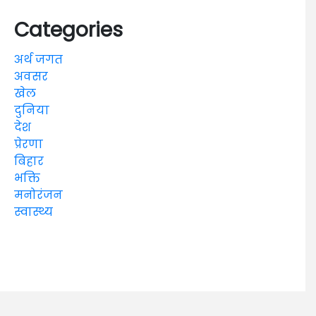
Categories
अर्थ जगत
अवसर
खेल
दुनिया
देश
प्रेरणा
बिहार
भक्ति
मनोरंजन
स्वास्थ्य