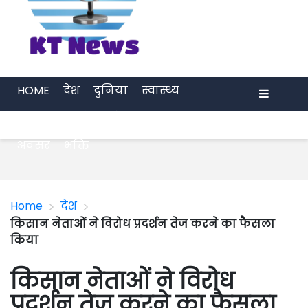
HOME
देश
दुनिया
स्वास्थ्य
मनोरंजन
खेल
प्रेरणा
अर्थ जगत
Menu
अवसर
भक्ति
>
>
Home
देश
किसान नेताओं ने विरोध प्रदर्शन तेज करने का फैसला
किया
किसान नेताओं ने विरोध
प्रदर्शन तेज करने का फैसला