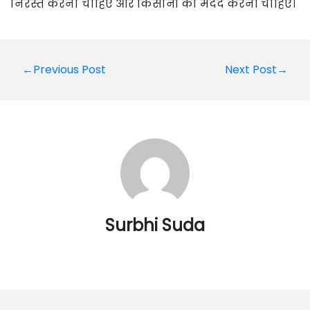
निरस्त करना चाहिए और किसानों की मदद करनी चाहिए।
Post
←Previous Post
Next Post→
navigation
Surbhi Suda