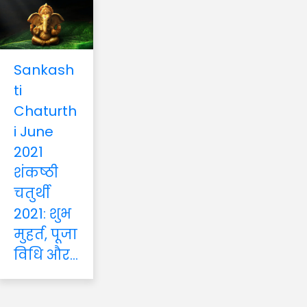
Sankash
ti
Chaturth
i June
2021
शंकष्ठी
चतुर्थी
2021: शुभ
मुहर्त, पूजा
विधि और...