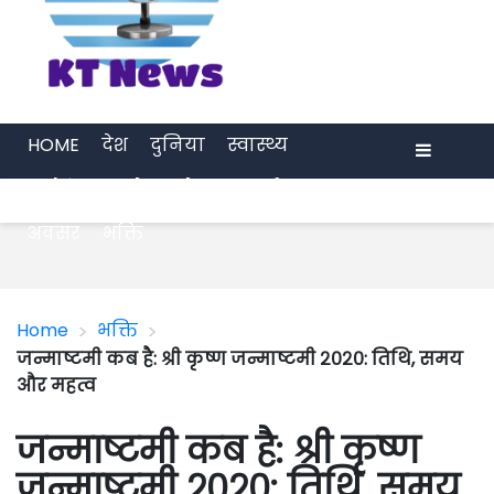
HOME
देश
दुनिया
स्वास्थ्य
मनोरंजन
खेल
प्रेरणा
अर्थ जगत
Menu
अवसर
भक्ति
>
>
Home
भक्ति
जन्माष्टमी कब है: श्री कृष्ण जन्माष्टमी २०२०: तिथि, समय
और महत्व
जन्माष्टमी कब है: श्री कृष्ण
जन्माष्टमी २०२०: तिथि, समय