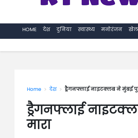
HOME
देश
दुनिया
स्वास्थ्य
मनोरंजन
खेल
>
>
Home
देश
ड्रैगनफ्लाई नाइटक्लब ने मुंबई प
ड्रैगनफ्लाई नाइटक्ल
मारा