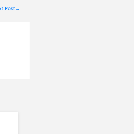
xt Post→