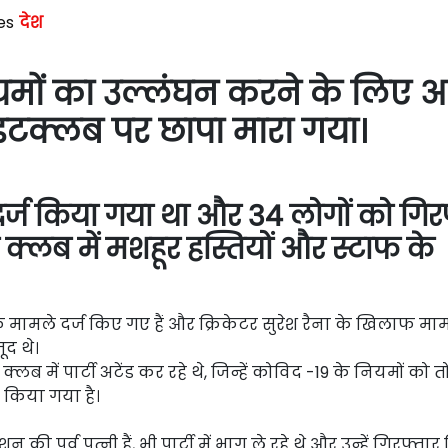
ies
देश
ियमों का उल्लंघन करने के लिए
ाइटक्लब पर छापा मारा गया।
्ज किया गया था और 34 लोगों को गिर
क्लब में मशहूर हस्तियों और स्टाफ के
ाफ मामले दर्ज किए गए हैं और क्रिकेटर सुरेश रैना के खिलाफ मा
ूद थे।
क्लब में पार्टी अटेंड कर रहे थे, जिन्हें कोविद -19 के नियमों को 
र किया गया है।
 पूर्व पत्नी हैं, भी पार्टी में भाग ले रहे थे और उन्हें गिरफ्ता