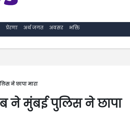
प्रेरणा
अर्थ जगत
अवसर
भक्ति
ुलिस ने छापा मारा
ब ने मुंबई पुलिस ने छापा