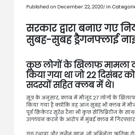
Published on December 22, 2020
in Categor
सरकार द्वारा बनाए गए न
सुबह-सुबह ड्रैगनफ्लाई न
कुछ लोगों के खिलाफ मामला दर
किया गया था जो 22 दिसंबर को 
सदस्यों सहित क्लब में थे।
सूत्र के अनुसार, क्लब में मौजूद 27 लोगों के खिल
किया गया है क्योंकि वह आज सुबह भी क्लब में मौज
पूर्व क्रिकेटर सुरेश रैना भी कुछ सेलिब्रिटीज के साथ 
उल्लंघन करने के आरोप में मुंबई क्लब में गिरफ्ता
गुरु रंधावा और सुज़ैन खान, जो अभिनेता ऋतिक रोशन की