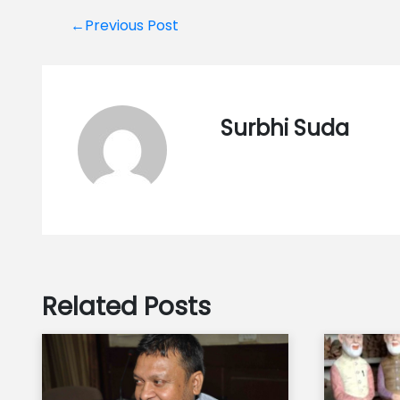
Post
←Previous Post
navigation
Surbhi Suda
Related Posts