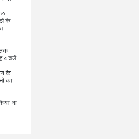
ेवल
ों के
का
े तक
ह 4 बजे
ंग के
मों का
किया था