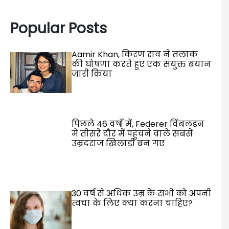
Popular Posts
Aamir Khan, किरण राव ने तलाक
की घोषणा करते हुए एक संयुक्त बयान
जारी किया
पिछले 46 वर्षों में, Federer विंबलडन
में तीसरे दौर में पहुंचने वाले सबसे
उम्रदराज खिलाड़ी बन गए
30 वर्ष से अधिक उम्र के सभी को अपनी
त्वचा के लिए क्या करना चाहिए?