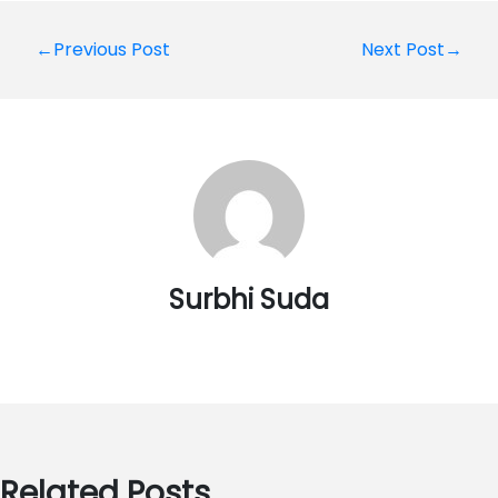
Post
←Previous Post
Next Post→
navigation
Surbhi Suda
Related Posts