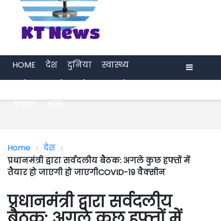
HOME
देश
दुनिया
स्वास्थ्य
मनोरंजन
खेल
प्रेरणा
अर्थ जगत
Menu
अवसर
भक्ति
>
>
Home
देश
प्रधानमंत्री द्वारा सर्वदलीय बैठक: अगले कुछ हफ्तों में
तैयार हो जाएगी हो जाएगीCOVID-19 वैक्सीन
प्रधानमंत्री द्वारा सर्वदलीय
बैठक: अगले कुछ हफ्तों में