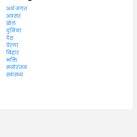
अर्थ जगत
अवसर
खेल
दुनिया
देश
प्रेरणा
बिहार
भक्ति
मनोरंजन
स्वास्थ्य