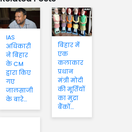
IAS
बिहार में
अधिकारी
एक
ने बिहार
कलाकार
के CM
प्रधान
द्वारा किए
मंत्री मोदी
गए
की मूर्तियों
जालसाजी
का मुद्रा
के बारे...
बैंकों...