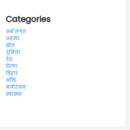
Categories
अर्थ जगत
अवसर
खेल
दुनिया
देश
प्रेरणा
बिहार
भक्ति
मनोरंजन
स्वास्थ्य