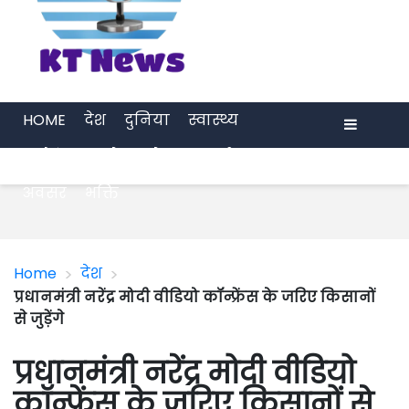
HOME
देश
दुनिया
स्वास्थ्य
मनोरंजन
खेल
प्रेरणा
अर्थ जगत
Menu
अवसर
भक्ति
>
>
Home
देश
प्रधानमंत्री नरेंद्र मोदी वीडियो कॉन्फ्रेंस के जरिए किसानों
से जुड़ेंगे
प्रधानमंत्री नरेंद्र मोदी वीडियो
कॉन्फ्रेंस के जरिए किसानों से