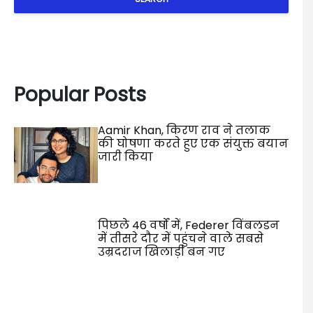
Popular Posts
Aamir Khan, किरण राव ने तलाक
की घोषणा करते हुए एक संयुक्त बयान
जारी किया
पिछले 46 वर्षों में, Federer विंबलडन
में तीसरे दौर में पहुंचने वाले सबसे
उम्रदराज खिलाड़ी बन गए