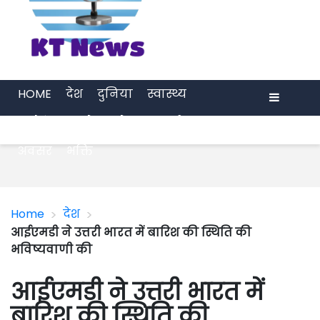
HOME
देश
दुनिया
स्वास्थ्य
मनोरंजन
खेल
प्रेरणा
अर्थ जगत
Menu
अवसर
भक्ति
>
>
Home
देश
आईएमडी ने उत्तरी भारत में बारिश की स्थिति की
भविष्यवाणी की
आईएमडी ने उत्तरी भारत में
बारिश की स्थिति की