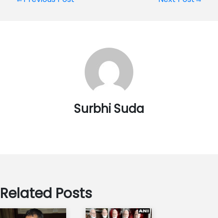
Post
navigation
Surbhi Suda
Related Posts