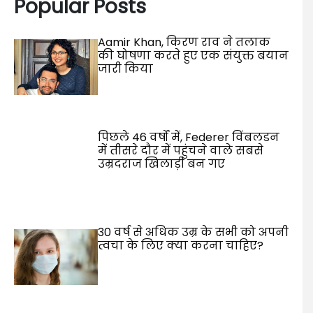
Popular Posts
Aamir Khan, किरण राव ने तलाक
की घोषणा करते हुए एक संयुक्त बयान
जारी किया
पिछले 46 वर्षों में, Federer विंबलडन
में तीसरे दौर में पहुंचने वाले सबसे
उम्रदराज खिलाड़ी बन गए
30 वर्ष से अधिक उम्र के सभी को अपनी
त्वचा के लिए क्या करना चाहिए?