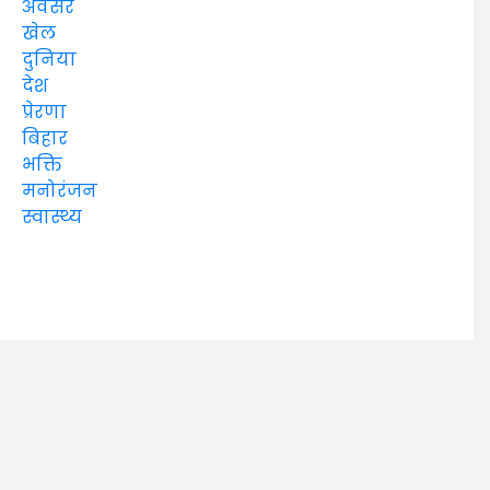
अवसर
खेल
दुनिया
देश
प्रेरणा
बिहार
भक्ति
मनोरंजन
स्वास्थ्य