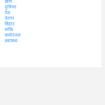
खेल
दुनिया
देश
प्रेरणा
बिहार
भक्ति
मनोरंजन
स्वास्थ्य