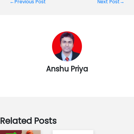
Post
←Previous Post
Next Post→
navigation
Anshu Priya
Related Posts