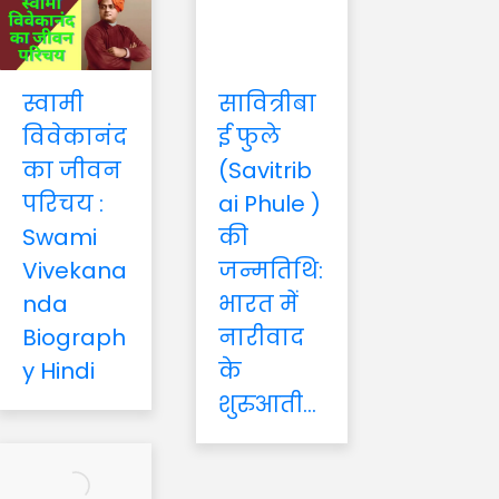
स्वामी
सावित्रीबा
विवेकानंद
ई फुले
का जीवन
(Savitrib
परिचय :
ai Phule )
Swami
की
Vivekana
जन्मतिथि:
nda
भारत में
Biograph
नारीवाद
y Hindi
के
शुरुआती...