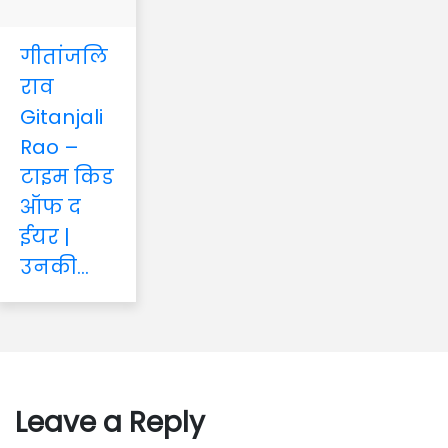
गीतांजलि
राव
Gitanjali
Rao –
टाइम किड
ऑफ द
ईयर |
उनकी...
Leave a Reply