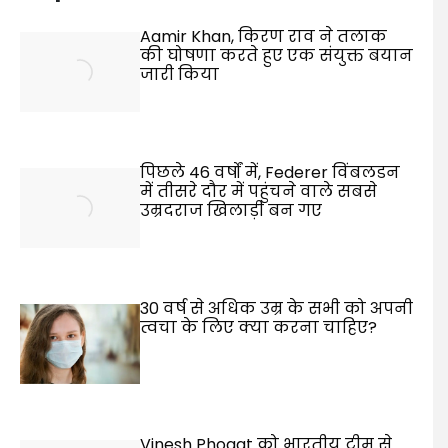
Aamir Khan, किरण राव ने तलाक
की घोषणा करते हुए एक संयुक्त बयान
जारी किया
पिछले 46 वर्षों में, Federer विंबलडन
में तीसरे दौर में पहुंचने वाले सबसे
उम्रदराज खिलाड़ी बन गए
30 वर्ष से अधिक उम्र के सभी को अपनी
त्वचा के लिए क्या करना चाहिए?
Vinesh Phogat को भारतीय टीम से