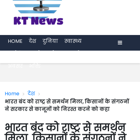
HOME
देश
दुनिया
स्वास्थ्य
मनोरंजन
खेल
प्रेरणा
अर्थ जगत
Menu
अवसर
भक्ति
>
>
Home
देश
भारत बंद को राष्ट्र से समर्थन मिला, किसानों के संगठनों
ने सरकार से कानूनों को निरस्त करने को कहा
भारत बंद को राष्ट्र से समर्थन
मिला, किसानों के संगठनों ने