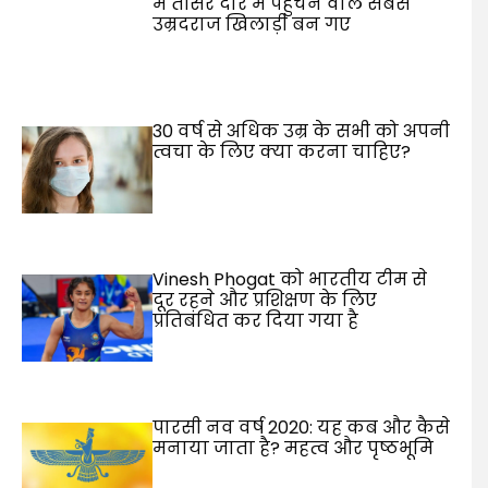
में तीसरे दौर में पहुंचने वाले सबसे
उम्रदराज खिलाड़ी बन गए
30 वर्ष से अधिक उम्र के सभी को अपनी
त्वचा के लिए क्या करना चाहिए?
Vinesh Phogat को भारतीय टीम से
दूर रहने और प्रशिक्षण के लिए
प्रतिबंधित कर दिया गया है
पारसी नव वर्ष 2020: यह कब और कैसे
मनाया जाता है? महत्व और पृष्ठभूमि