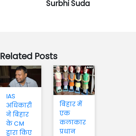
Surbhi Suda
Related Posts
IAS
बिहार में
अधिकारी
एक
ने बिहार
कलाकार
के CM
प्रधान
द्वारा किए