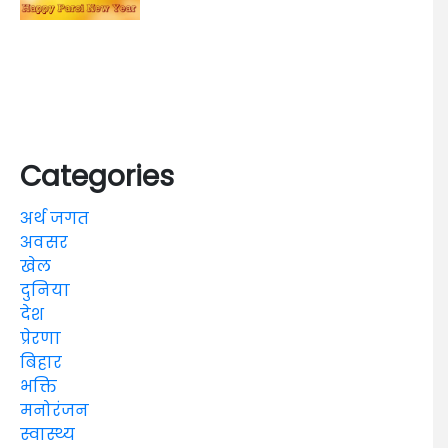
Categories
अर्थ जगत
अवसर
खेल
दुनिया
देश
प्रेरणा
बिहार
भक्ति
मनोरंजन
स्वास्थ्य