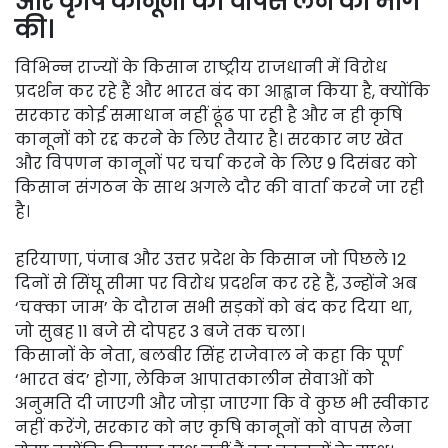
और कृषि कानूनों को वापस लेने की मांग
की।
विभिन्न राज्यों के किसान राष्ट्रीय राजधानी में विरोध
प्रदर्शन कर रहे हैं और भारत बंद का आह्वान किया है, क्योंकि
सरकार कोई समाधान नहीं ढूंढ पा रही है और न ही कृषि
कानूनों को रद्द करने के लिए तैयार है। सरकार नए खेत
और विपणन कानूनों पर चर्चा करने के लिए 9 दिसंबर को
किसान संगठन के साथ अगले दौर की वार्ता करने जा रही
है।
हरियाणा, पंजाब और उत्तर प्रदेश के किसान जो पिछले 12
दिनों से सिंघू सीमा पर विरोध प्रदर्शन कर रहे हैं, उन्होंने अब
‘चक्का जाम’ के दौरान सभी सड़कों को बंद कर दिया था,
जो सुबह 11 बजे से दोपहर 3 बजे तक चला।
किसानों के नेता, बलबीर सिंह राजेवाल ने कहा कि पूर्ण
‘भारत बंद’ होगा, लेकिन आपातकालीन सेवाओं को
अनुमति दी जाएगी और जोड़ा जाएगा कि वे कुछ भी स्वीकार
नहीं करेंगे, सरकार को नए कृषि कानूनों को वापस लेना