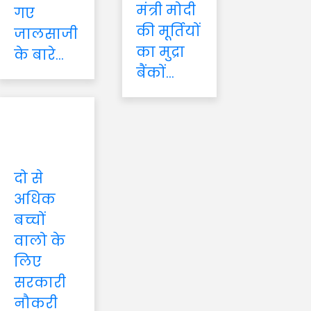
मंत्री मोदी
गए
की मूर्तियों
जालसाजी
का मुद्रा
के बारे...
बैंकों...
दो से
अधिक
बच्चों
वालो के
लिए
सरकारी
नौकरी