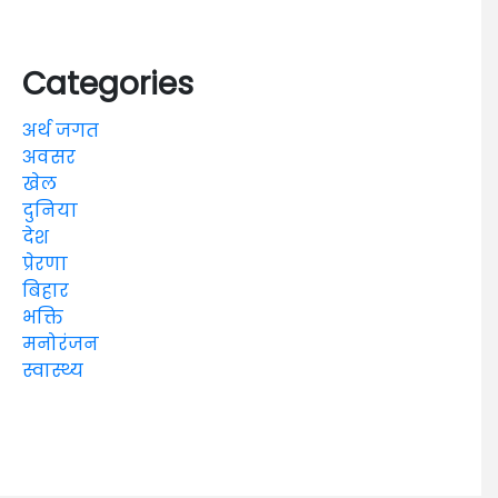
Categories
अर्थ जगत
अवसर
खेल
दुनिया
देश
प्रेरणा
बिहार
भक्ति
मनोरंजन
स्वास्थ्य