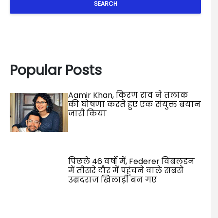
SEARCH
Popular Posts
Aamir Khan, किरण राव ने तलाक
की घोषणा करते हुए एक संयुक्त बयान
जारी किया
पिछले 46 वर्षों में, Federer विंबलडन
में तीसरे दौर में पहुंचने वाले सबसे
उम्रदराज खिलाड़ी बन गए