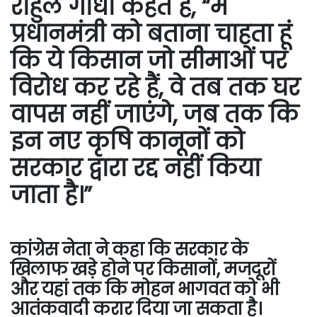
राहुल गांधी कहते हैं, “मैं
प्रधानमंत्री को बताना चाहता हूं
कि ये किसान जो सीमाओं पर
विरोध कर रहे हैं, वे तब तक घर
वापस नहीं जाएंगे, जब तक कि
इन नए कृषि कानूनों को
सरकार द्वारा रद्द नहीं किया
जाता है।”
कांग्रेस नेता ने कहा कि सरकार के
खिलाफ खड़े होने पर किसानों, मजदूरों
और यहां तक ​​कि मोहन भागवत को भी
आतंकवादी करार दिया जा सकता है।