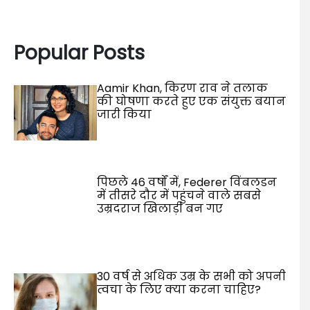
Popular Posts
Aamir Khan, किरण राव ने तलाक
की घोषणा करते हुए एक संयुक्त बयान
जारी किया
पिछले 46 वर्षों में, Federer विंबलडन
में तीसरे दौर में पहुंचने वाले सबसे
उम्रदराज खिलाड़ी बन गए
30 वर्ष से अधिक उम्र के सभी को अपनी
त्वचा के लिए क्या करना चाहिए?