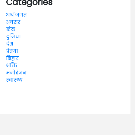
Categories
अर्थ जगत
अवसर
खेल
दुनिया
देश
प्रेरणा
बिहार
भक्ति
मनोरंजन
स्वास्थ्य