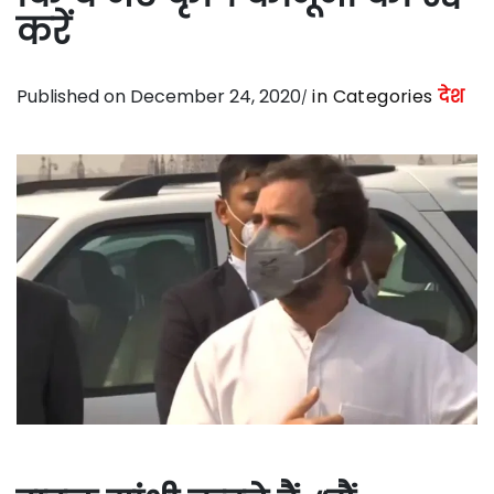
करें
Published on December 24, 2020
in Categories
देश