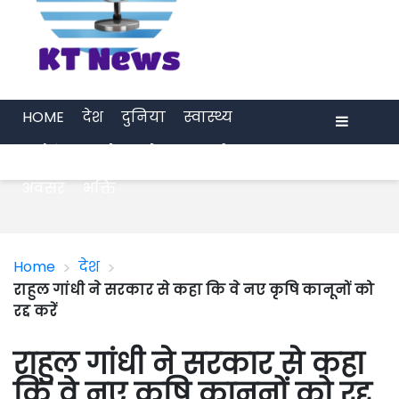
HOME
देश
दुनिया
स्वास्थ्य
मनोरंजन
खेल
प्रेरणा
अर्थ जगत
Menu
अवसर
भक्ति
>
>
Home
देश
राहुल गांधी ने सरकार से कहा कि वे नए कृषि कानूनों को
रद्द करें
राहुल गांधी ने सरकार से कहा
कि वे नए कृषि कानूनों को रद्द