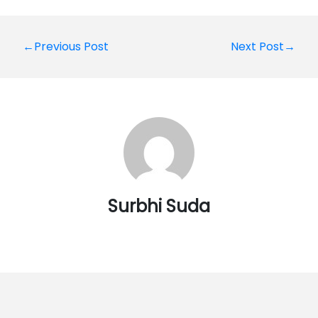
Post
←Previous Post
Next Post→
navigation
Surbhi Suda