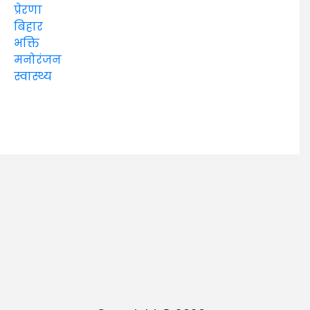
प्रेरणा
बिहार
भक्ति
मनोरंजन
स्वास्थ्य