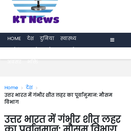
HOME
देश
दुनिया
स्वास्थ्य
मनोरंजन
खेल
प्रेरणा
अर्थ जगत
Menu
अवसर
भक्ति
>
>
Home
देश
उत्तर भारत में गंभीर शीत लहर का पूर्वानुमान: मौसम
विभाग
उत्तर भारत में गंभीर शीत लहर
का पूर्वानुमान: मौसम विभाग