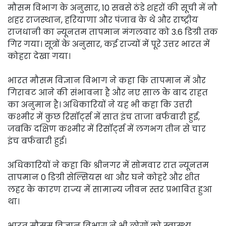
मौसम विभाग के अनुसार, 10 सबसे ठंडे शहरों की सूची में नौ
शहर राजस्थान, हरियाणा और पंजाब के थे और राष्ट्रीय
राजधानी का न्यूनतम तापमान मंगलवार को 3.6 डिग्री तक
गिर गया। सूत्रों के अनुसार, कई राज्यों में पूरे उत्तर भारत में
कोहरा देखा गया।
भारत मौसम विज्ञान विभाग ने कहा कि तापमान में और
गिरावट आने की संभावना है और नए साल के बाद राहत
का अनुमान है। अधिकारियों ने यह भी कहा कि उत्तरी
कश्मीर में कुछ रिसॉर्ट्स में सात इंच ताजा बर्फबारी हुई,
जबकि दक्षिण कश्मीर में रिसॉर्ट्स में लगभग तीन से चार
इंच बर्फबारी हुई।
अधिकारियों ने कहा कि श्रीनगर में सोमवार रात न्यूनतम
तापमान 0 डिग्री सेल्सियस था और घने कोहरे और शीत
लहर के कारण राज्य में सामान्य जीवन स्तर प्रभावित हुआ
था।
भारत मौसम विज्ञान विभाग ने भी लोगों को स्वास्थ्य