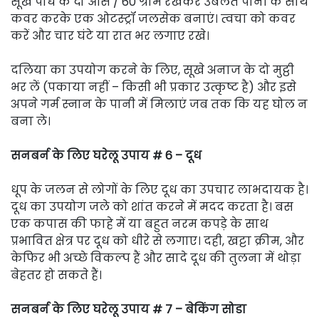
सूखे पौधे के दो औंस / 60 ग्राम रखकर उबलते पानी के साथ
कवर करके एक ओटस्ट्रॉ जलसेक बनाएं। त्वचा को कवर
करें और चार घंटे या रात भर लगाए रखे।
दलिया का उपयोग करने के लिए, सूखे अनाज के दो मुट्ठी
भर लें (पकाया नहीं – किसी भी प्रकार उत्कृष्ट है) और इसे
अपने गर्म स्नान के पानी में मिलाएं जब तक कि यह घोल न
बना ले।
सनबर्न के लिए घरेलू उपाय # 6 – दूध
धूप के जलन से लोगों के लिए दूध का उपचार लाभदायक है।
दूध का उपयोग जले को शांत करने में मदद करता है। बस
एक कपास की फाहे में या बहुत नरम कपड़े के साथ
प्रभावित क्षेत्र पर दूध को धीरे से लगाए। दही, खट्टा क्रीम, और
केफिर भी अच्छे विकल्प हैं और सादे दूध की तुलना में थोड़ा
बेहतर हो सकते हैं।
सनबर्न के लिए घरेलू उपाय # 7 – बेकिंग सोडा