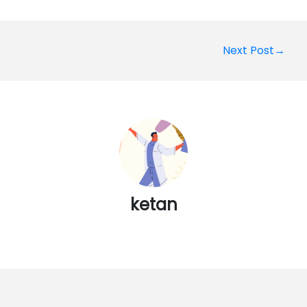
Post
Next Post→
navigation
ketan