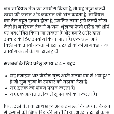
जब नारियल तेल का उपयोग किया है, तो यह बहुत जल्दी
त्वचा की जलन और जकड़न को शांत करता है। नारियल
का तेल बहुत हल्का होता है, इसलिए त्वचा इसे जल्दी सोख
लेती है। नारियल तेल में मध्यम-श्रृंखला फैटी एसिड को शीर्ष
पर अवशोषित किया जा सकता है और हमारे शरीर द्वारा
उपचार के लिए उपयोग किया जाता है। एक अन्य अर्थ
क्लिनिक उपयोगकर्ता ने इसी तरह से कोकोआ मक्खन का
उपयोग करने की भी सलाह दी।
सनबर्न के लिए घरेलू उपाय # 4 – शहद
यह एंजाइम और प्रोटीन युक्त अच्छे ऊतक द्रव से भरा हुआ
है जो सुन बुरण के उपचार को बढ़ावा देता है।
यह ऊतक को पोषण प्रदान करता है।
यह एक अज्ञात तरीके से सूजन को कम करता है।
फिर, एलो वेरा के साथ शहद अक्सर जलने के उपचार के रूप
में लगाने की सिफारिश की जाती है। यह अच्छी तरह से काम