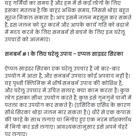
यह गर्मियों का समय है और हम में से कई लोगों के लिए
इसका मतलब है कि बाहर अधिक समय, जिससे थोड़ा बहुत
सूरज निकल सकता है। आप इसमें जलन महसूस कर सकते
हैं, इस जलन को दूर करने और आपके कार्य गति को बढ़ाने
में मदद करने के लिए सनबर्न से बचने के लिए इन घरेलू
उपचारों को आज़माएं।
सनबर्न # 1 के लिए घरेलू उपाय – एप्पल साइडर सिरका
ऐप्पल साइडर सिरका एक घरेलू उपचार है जो बार-बार
उपयोग में आता है, और सनबर्न उपचार कोई अपवाद नहीं है।
यह पृथ्वी क्लिनिक में शीर्ष सनबर्न उपाय की कोशिश है,
और घरेलू उपचार में उचित सलाह: क्या काम करता है। कुछ
लोग इसका सीधा उपयोग करते हैं; कुछ इसे गुनगुने पानी में
पतला कर उपयोग कर सकते है। (एसिटिक एसिड के कारण
सीधे सिरका थोड़ा जलन मार सकता है।) धीरे से एक कपास
की फाहे के साथ लगाए या भिगोए हुए एक नरम वॉशक्लॉथ
में भिगो कर इसे लगाए। आवश्यकतानुसार इसे अपने चेहरे
पर लगाए।