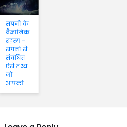
सपनों के
वैज्ञानिक
रहस्य –
सपनों से
संबंधित
ऐसे तथ्य
जो
आपको...