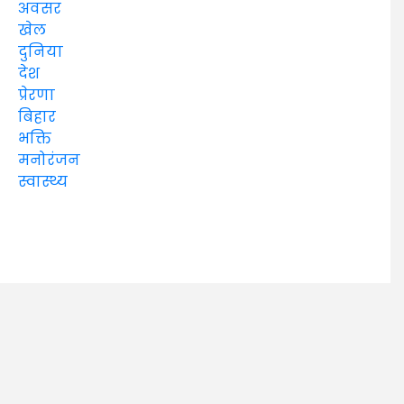
अवसर
खेल
दुनिया
देश
प्रेरणा
बिहार
भक्ति
मनोरंजन
स्वास्थ्य