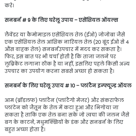
करे।
सनबर्न # 9 के लिए घरेलू उपाय – एसेंशियल ऑयल्स
लैवेंडर या कैमोमाइल एसेंशियल तेल (ईओ) जोजोबा जैसे
एक एसेंशियल तेल आंशिक नारियल तेल (20 बूंद ईओ से 4
औंस वाहक तेल) सनबर्नउपचार में मदद कर सकता है।
फिर, इस बात पर भी चर्चा होती है कि ताजा जलने पर
लुब्रिकेंट लगाना ठीक है या नहीं, इसलिए पहले किसी अन्य
उपचार का उपयोग करना सबसे अच्छा हो सकता है।
सनबर्न के लिए घरेलू उपाय # 10 – प्लांटैन इन्फ्यूज्ड ऑयल
आम (ब्रॉडलफ) प्लांटैन (प्लांटैगो मेजर) और संकराफेल
प्लांटेन को जैतून के तेल में कटा हुआ और भिगोया जा
सकता है ताकि एक तेल बना सके जो त्वचा की जलन जैसे
बग के काटने, मधुमक्खियों के डंक और सनबर्न के लिए
बहुत अच्छा होता है।