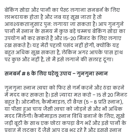
बेकिंग सोडा और पानी का पेस्ट लगाना सनबर्न के लिए
लाभदायक होता है और जब यह सूख जाता है तो
आवश्यकतानुसार पुन: लगाया जा सकता है। आप गुनगुने
पानी में स्नान के समय में कुछ बड़े चम्मच बेकिंग सोडा का
उपयोग भी कर सकते हैं और 15-20 मिनट के लिए लगाए
रख सकते हैं। यह मेरी पहली पसंद नहीं होगी, क्योंकि यह
बहुत अधिक सूख सकता है, लेकिन अगर आपके पास हाथ
पर कुछ और नहीं है, तो मैं इसे लगाने की सलाह दूंगा।
सनबर्न # 8 के लिए घरेलू उपाय – गुनगुना स्नान
गुनगुना स्नान त्वचा को फिर से गर्म करने और ठंडा करने
में मदद कर सकता है। इसे ज़्यादा मत करो – 15 से 20 मिनट
बहुत है। ओटमील, कैमोमाइल, टी बैग्स (5 – 8 प्रति स्नान),
या पीसा हुआ चाय जैसी त्वचा को जोड़ने से और भी अधिक
मदद मिलेगी। कैमोमाइल स्नान विधि बनाने के लिए, सूखे
जड़ी बूटी के साथ एक छोटा कपड़ा बैग भरें और इसे पानी के
प्रवाह में लटका दें जैसे आप टब भर रहे हैं और इससे स्नान