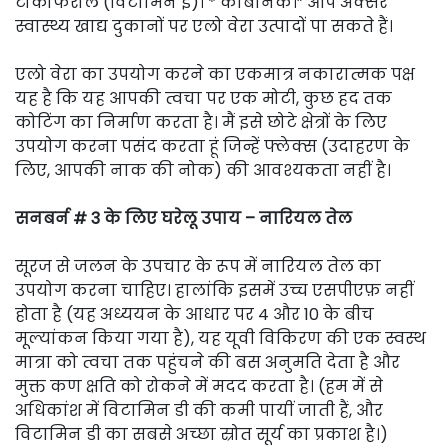
टोकोफेरोल (विटामिन ई)। * कार्बनिक।” आप अक्सर
स्वास्थ्य खाद्य दुकानों पर एलो वेरा उत्पादों पा सकते हैं।
एलो वेरा का उपयोग करने का एकमात्र नकारात्मक पक्ष
यह है कि यह आपकी त्वचा पर एक मोटी, कुछ हद तक
कोटिंग का निर्माण करता है। मैं इसे छोटे क्षेत्रों के लिए
उपयोग करना पसंद करता हूं जिन्हें फ्लेक्स (उदाहरण के
लिए, आपकी नाक की नोक) की आवश्यकता नहीं है।
सनबर्न # 3 के लिए घरेलू उपाय – नारियल तेल
सूरज से जलन के उपचार के रूप में नारियल तेल का
उपयोग करना चाहिए। हालांकि इसमें उच्च एसपीएफ़ नहीं
होता है (यह अध्ययन के आधार पर 4 और 10 के बीच
मूल्यांकन किया गया है), यह यूवी विकिरण की एक स्वस्थ
मात्रा को त्वचा तक पहुंचने की बस अनुमति देता है और
मुक्त कण क्षति को रोकने में मदद करता है। (हम में से
अधिकांश में विटामिन डी की कमी पायीं जाती हैं, और
विटामिन डी का सबसे अच्छा स्रोत सूर्य का प्रकाश है।)