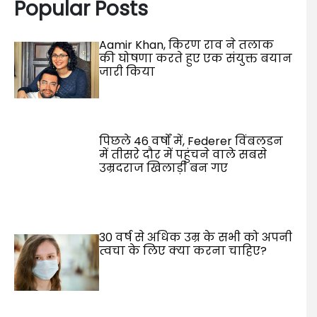
Popular Posts
Aamir Khan, किरण राव ने तलाक
की घोषणा करते हुए एक संयुक्त बयान
जारी किया
पिछले 46 वर्षों में, Federer विंबलडन
में तीसरे दौर में पहुंचने वाले सबसे
उम्रदराज खिलाड़ी बन गए
30 वर्ष से अधिक उम्र के सभी को अपनी
त्वचा के लिए क्या करना चाहिए?