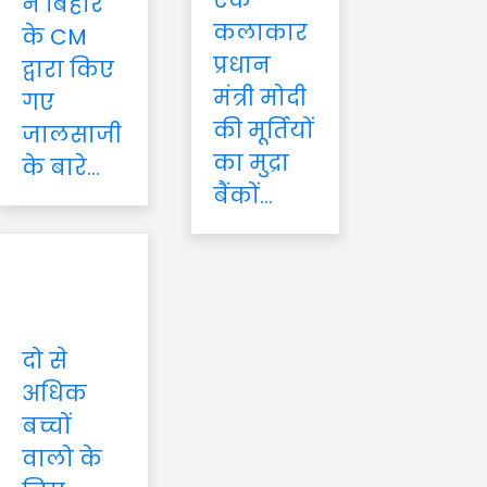
एक
ने बिहार
कलाकार
के CM
प्रधान
द्वारा किए
मंत्री मोदी
गए
की मूर्तियों
जालसाजी
का मुद्रा
के बारे...
बैंकों...
दो से
अधिक
बच्चों
वालो के