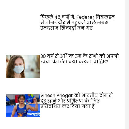
पिछले 46 वर्षों में, Federer विंबलडन
में तीसरे दौर में पहुंचने वाले सबसे
उम्रदराज खिलाड़ी बन गए
30 वर्ष से अधिक उम्र के सभी को अपनी
त्वचा के लिए क्या करना चाहिए?
Vinesh Phogat को भारतीय टीम से
दूर रहने और प्रशिक्षण के लिए
प्रतिबंधित कर दिया गया है