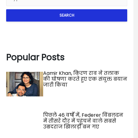
SEARCH
Popular Posts
Aamir Khan, किरण राव ने तलाक
की घोषणा करते हुए एक संयुक्त बयान
जारी किया
पिछले 46 वर्षों में, Federer विंबलडन
में तीसरे दौर में पहुंचने वाले सबसे
उम्रदराज खिलाड़ी बन गए