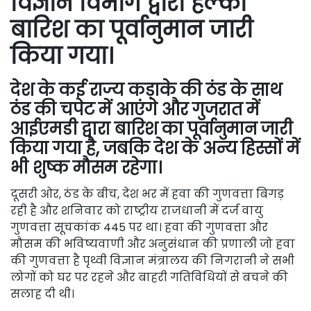
विज्ञान विभाग द्वारा हल्की
बारिश का पूर्वानुमान जारी
किया गया।
देश के कई राज्य कड़ाके की ठंड के साथ
ठंड की चपेट में आएंगे और गुजरात में
आईएमडी द्वारा बारिश का पूर्वानुमान जारी
किया गया है, जबकि देश के अन्य हिस्सों में
भी शुष्क मौसम रहेगा।
दूसरी ओर, ठंड के बीच, देश भर में हवा की गुणवत्ता बिगड़
रही है और शनिवार को राष्ट्रीय राजधानी में दर्ज वायु
गुणवत्ता सूचकांक 445 पर था। हवा की गुणवत्ता और
मौसम की भविष्यवाणी और अनुसंधान की प्रणाली जो हवा
की गुणवत्ता है पृथ्वी विज्ञान मंत्रालय की निगरानी ने सभी
लोगों को घर पर रहने और बाहरी गतिविधियों से बचने की
सलाह दी थी।