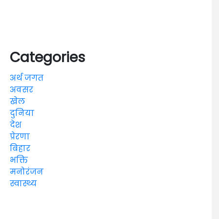
Categories
अर्थ जगत
अवसर
खेल
दुनिया
देश
प्रेरणा
बिहार
भक्ति
मनोरंजन
स्वास्थ्य