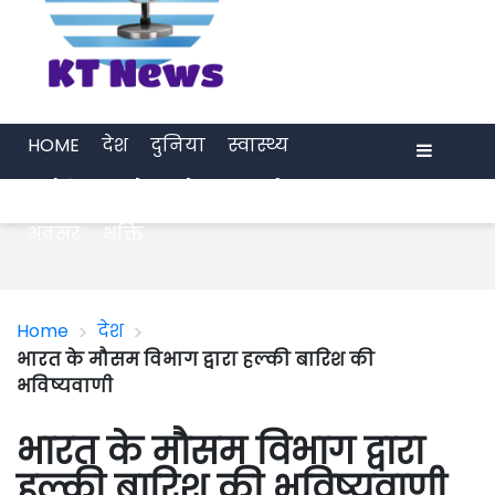
HOME
देश
दुनिया
स्वास्थ्य
मनोरंजन
खेल
प्रेरणा
अर्थ जगत
Menu
अवसर
भक्ति
>
>
Home
देश
भारत के मौसम विभाग द्वारा हल्की बारिश की
भविष्यवाणी
भारत के मौसम विभाग द्वारा
हल्की बारिश की भविष्यवाणी