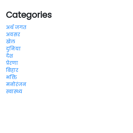
Categories
अर्थ जगत
अवसर
खेल
दुनिया
देश
प्रेरणा
बिहार
भक्ति
मनोरंजन
स्वास्थ्य