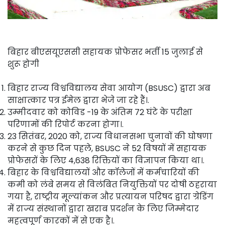
बिहार बीएसयूएससी सहायक प्रोफेसर भर्ती 15 जुलाई से
शुरू होगी
बिहार राज्य विश्वविद्यालय सेवा आयोग (BSUSC) द्वारा अब
साक्षात्कार पत्र ईमेल द्वारा भेजे जा रहे हैं।.
उम्मीदवार को कोविड -19 के अंतिम 72 घंटे के परीक्षा
परिणामों की रिपोर्ट करना होगा।.
23 सितंबर, 2020 को, राज्य विधानसभा चुनावों की घोषणा
करने से कुछ दिन पहले, BSUSC ने 52 विषयों में सहायक
प्रोफेसरों के लिए 4,638 रिक्तियों का विज्ञापन किया था।.
बिहार के विश्वविद्यालयों और कॉलेजों में कर्मचारियों की
कमी को लंबे समय से विलंबित नियुक्तियों पर दोषी ठहराया
गया है, राष्ट्रीय मूल्यांकन और प्रत्यायन परिषद द्वारा ग्रेडिंग
में राज्य संस्थानों द्वारा खराब प्रदर्शन के लिए जिम्मेदार
महत्वपूर्ण कारकों में से एक है।.