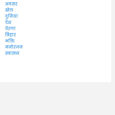
अवसर
खेल
दुनिया
देश
प्रेरणा
बिहार
भक्ति
मनोरंजन
स्वास्थ्य