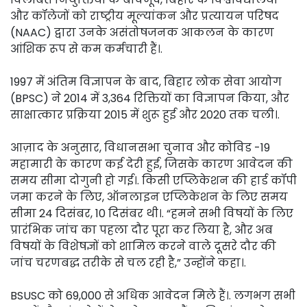
और कॉलेजों को राष्ट्रीय मूल्यांकन और प्रत्यायन परिषद
(NAAC) द्वारा उनके असंतोषजनक आकलन के कारण
आंशिक रूप से कम कर्मचारी हैं।.
1997 में अंतिम विज्ञापन के बाद, बिहार लोक सेवा आयोग
(BPSC) ने 2014 में 3,364 रिक्तियों का विज्ञापन किया, और
साक्षात्कार प्रक्रिया 2015 में शुरू हुई और 2020 तक चली।.
आज़ाद के अनुसार, विधानसभा चुनाव और कोविड -19
महामारी के कारण कई देरी हुई, जिसके कारण आवेदन की
समय सीमा दोगुनी हो गई।. किसी एप्लिकेशन की हार्ड कॉपी
जमा करने के लिए, ऑनलाइन एप्लिकेशन के लिए समय
सीमा 24 दिसंबर, 10 दिसंबर थी।. “हमने सभी विषयों के लिए
प्रारंभिक जांच का पहला दौर पूरा कर लिया है, और अब
विषयों के विशेषज्ञों को शामिल करने वाले दूसरे दौर की
जांच चरणबद्ध तरीके से चल रही है,” उन्होंने कहा।.
BSUSC को 69,000 से अधिक आवेदन मिले हैं।. लगभग सभी