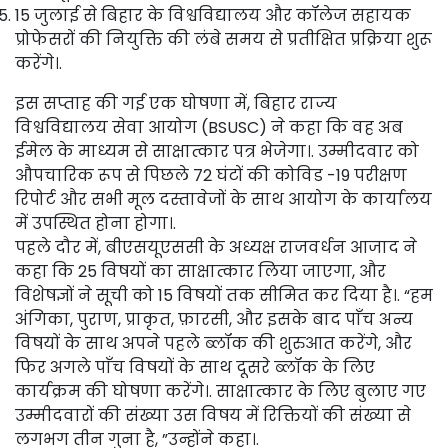
15 जुलाई से बिहार के विश्वविद्यालय और कॉलेज सहायक
प्रोफेसरों की नियुक्ति की लंबे समय से प्रतीक्षित प्रक्रिया शुरू
करेंगे।.
इस सप्ताह की गई एक घोषणा में, बिहार राज्य
विश्वविद्यालय सेवा आयोग (BSUSC) ने कहा कि वह अब
ईमेल के माध्यम से साक्षात्कार पत्र भेजेगा।. उम्मीदवार को
औपचारिक रूप से पिछले 72 घंटों की कोविड -19 परीक्षण
रिपोर्ट और सभी मूल दस्तावेजों के साथ आयोग के कार्यालय
में उपस्थित होना होगा।.
पहले दौर में, बीएसयूएससी के अध्यक्ष राजवर्धन आजाद ने
कहा कि 25 विषयों का साक्षात्कार लिया जाएगा, और
विशेषज्ञों ने सूची को 15 विषयों तक सीमित कर दिया है।. “हम
अंगिका, पुराण, प्राकृत, फ़ारसी, और इसके बाद पाँच अन्य
विषयों के साथ अपने पहले ब्लॉक की शुरुआत करेंगे, और
फिर अगले पाँच विषयों के साथ दूसरे ब्लॉक के लिए
कार्यक्रम की घोषणा करेंगे।. साक्षात्कार के लिए बुलाए गए
उम्मीदवारों की संख्या उस विषय में रिक्तियों की संख्या से
लगभग तीन गुना है, ”उन्होंने कहा।.