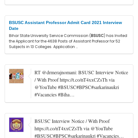
BSUSC Assistant Professor Admit Card 2021 Interview
Date
Bihar State University Service Commission (
BSUSC
) has Invited
the Applicant for the 4638 Posts of Assistant Professor for 52
Subjects in 13 Colleges. Application …
RT @drmerajnomani: BSUSC Interview Notice
/ With Proof https://t.co/nT4xxCZsTh via
@YouTube #BSUSC#BPSC#sarkarinaukri
#Vacancies #Biha…
BSUSC Interview Notice / With Proof
https://t.co/nT4xxCZsTh via @YouTube
#BSUSC#BPSC#sarkarinaukri #Vacancies…