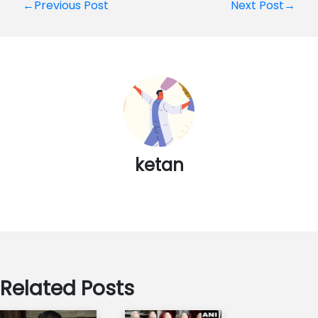
Post
←Previous Post
Next Post→
navigation
ketan
Related Posts