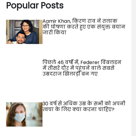
Popular Posts
Aamir Khan, किरण राव ने तलाक
की घोषणा करते हुए एक संयुक्त बयान
जारी किया
पिछले 46 वर्षों में, Federer विंबलडन
में तीसरे दौर में पहुंचने वाले सबसे
उम्रदराज खिलाड़ी बन गए
30 वर्ष से अधिक उम्र के सभी को अपनी
त्वचा के लिए क्या करना चाहिए?