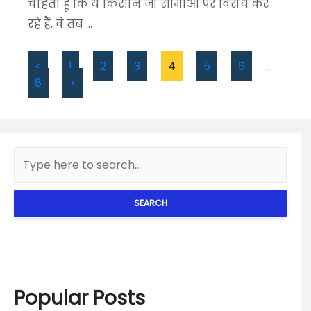
चाहता हूं कि ये किसान जो सीमाओं पर विरोध कर
रहे हैं, वे तब ...
<
1
2
3
4
5
6
…
8
>
SEARCH
Popular Posts