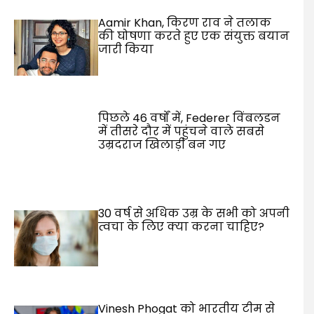
Aamir Khan, किरण राव ने तलाक
की घोषणा करते हुए एक संयुक्त बयान
जारी किया
पिछले 46 वर्षों में, Federer विंबलडन
में तीसरे दौर में पहुंचने वाले सबसे
उम्रदराज खिलाड़ी बन गए
30 वर्ष से अधिक उम्र के सभी को अपनी
त्वचा के लिए क्या करना चाहिए?
Vinesh Phogat को भारतीय टीम से