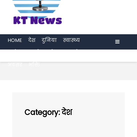
HOME
देश
दुनिया
स्वास्थ्य
मनोरंजन
खेल
प्रेरणा
अर्थ जगत
Menu
अवसर
भक्ति
Category:
देश