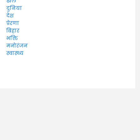
खेल
दुनिया
देश
प्रेरणा
बिहार
भक्ति
मनोरंजन
स्वास्थ्य