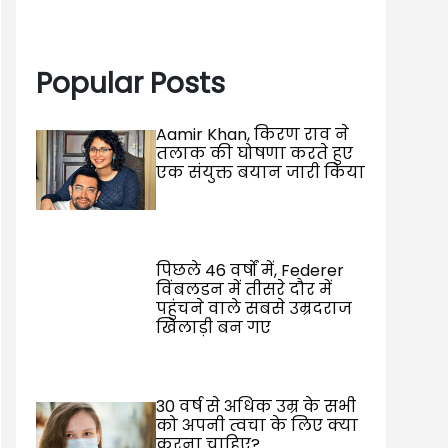
Popular Posts
Aamir Khan, किरण राव ने
तलाक की घोषणा करते हुए
एक संयुक्त बयान जारी किया
पिछले 46 वर्षों में, Federer
विंबलडन में तीसरे दौर में
पहुंचने वाले सबसे उम्रदराज
खिलाड़ी बन गए
30 वर्ष से अधिक उम्र के सभी
को अपनी त्वचा के लिए क्या
करना चाहिए?