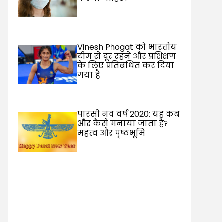
Vinesh Phogat को भारतीय
टीम से दूर रहने और प्रशिक्षण
के लिए प्रतिबंधित कर दिया
गया है
पारसी नव वर्ष 2020: यह कब
और कैसे मनाया जाता है?
महत्व और पृष्ठभूमि