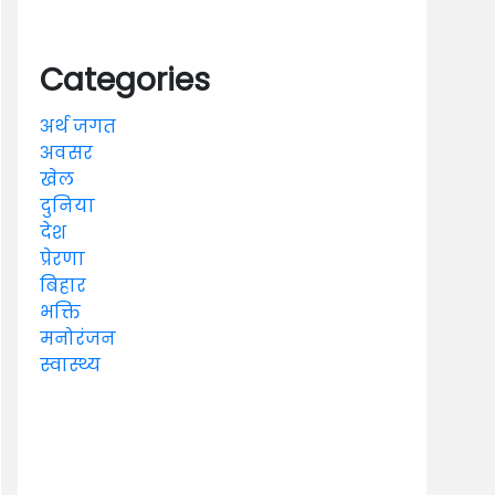
Categories
अर्थ जगत
अवसर
खेल
दुनिया
देश
प्रेरणा
बिहार
भक्ति
मनोरंजन
स्वास्थ्य