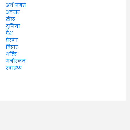
अर्थ जगत
अवसर
खेल
दुनिया
देश
प्रेरणा
बिहार
भक्ति
मनोरंजन
स्वास्थ्य