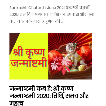
Sankashti Chaturthi June 2021 शंकष्ठी चतुर्थी
2021:। इस दिन भगवान गणेश का उपवास और पूजा
करना आपके द्वारा अनुभव की ...
जन्माष्टमी कब है: श्री कृष्ण
जन्माष्टमी २०२०: तिथि, समय और
महत्व