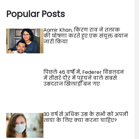
Popular Posts
Aamir Khan, किरण राव ने तलाक
की घोषणा करते हुए एक संयुक्त बयान
जारी किया
पिछले 46 वर्षों में, Federer विंबलडन
में तीसरे दौर में पहुंचने वाले सबसे
उम्रदराज खिलाड़ी बन गए
30 वर्ष से अधिक उम्र के सभी को अपनी
त्वचा के लिए क्या करना चाहिए?