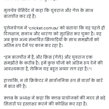
मुलग्रेव प्रेसिडेंट ने कहा कि युवराज और गेल के साथ
बातचीत कर रहे हैं।.
पुलेनयेगम ने ‘cricket.com.au’ को बताया कि वह पहले ही
दिलशान, सनाथ और थारंगा को सुरक्षित कर चुका है।. वह
अब कुछ अन्य संभावित खिलाड़ियों के साथ समझौतों को
अंतिम रूप देने पर काम कर रहा है।.
“हम बातचीत में हैं, और क्रिस (गेले) और युवराज एक
समझौते के करीब हैं।. हमें कुछ चीजों को अंतिम रूप देने की
आवश्यकता है, लेकिन यह बहुत अच्छा लग रहा है।.”।
हालांकि, न तो क्रिकेटर ने सार्वजनिक रूप से वार्ता के बारे
में बात की है।.
क्लब के अध्यक्ष ने कहा कि क्लब प्रायोजकों की मदद से बड़े
सितारों पर हस्ताक्षर करने की कोशिश कर रहा है।.