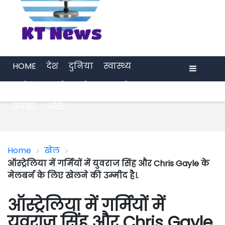
HOME
देश
दुनिया
स्वास्थ्य
मनोरंजन
खेल
प्रेरणा
अर्थ जगत
Menu
अवसर
भक्ति
>
>
Home
खेल
ऑस्ट्रेलिया में गर्मियों में युवराज सिंह और Chris Gayle के
मेलबर्न के लिए खेलने की उम्मीद है।.
ऑस्ट्रेलिया में गर्मियों में
युवराज सिंह और Chris Gayle