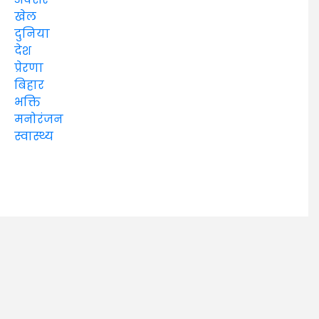
खेल
दुनिया
देश
प्रेरणा
बिहार
भक्ति
मनोरंजन
स्वास्थ्य