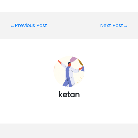
Post
←Previous Post
Next Post→
navigation
ketan