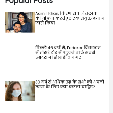
Popular Posts
Aamir Khan, किरण राव ने तलाक
की घोषणा करते हुए एक संयुक्त बयान
जारी किया
पिछले 46 वर्षों में, Federer विंबलडन
में तीसरे दौर में पहुंचने वाले सबसे
उम्रदराज खिलाड़ी बन गए
30 वर्ष से अधिक उम्र के सभी को अपनी
त्वचा के लिए क्या करना चाहिए?