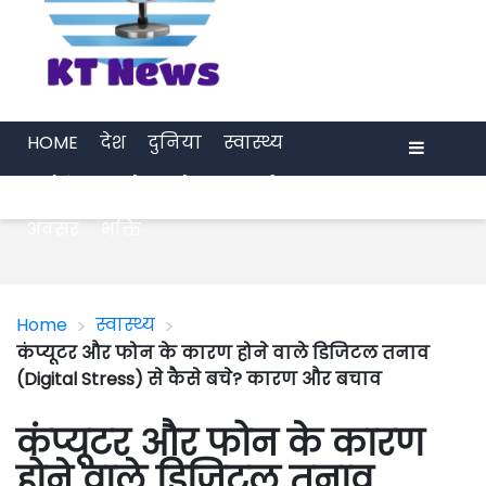
HOME
देश
दुनिया
स्वास्थ्य
मनोरंजन
खेल
प्रेरणा
अर्थ जगत
Menu
अवसर
भक्ति
>
>
Home
स्वास्थ्य
कंप्यूटर और फोन के कारण होने वाले डिजिटल तनाव
(Digital Stress) से कैसे बचे? कारण और बचाव
कंप्यूटर और फोन के कारण
होने वाले डिजिटल तनाव