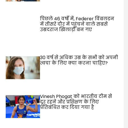
पिछले 46 वर्षों में, Federer विंबलडन
में तीसरे दौर में पहुंचने वाले सबसे
उम्रदराज खिलाड़ी बन गए
30 वर्ष से अधिक उम्र के सभी को अपनी
त्वचा के लिए क्या करना चाहिए?
Vinesh Phogat को भारतीय टीम से
दूर रहने और प्रशिक्षण के लिए
प्रतिबंधित कर दिया गया है