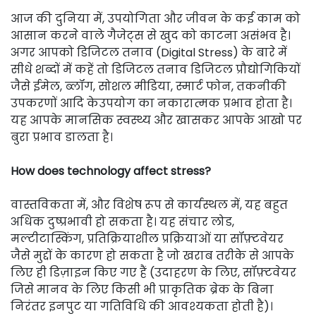
आज की दुनिया में, उपयोगिता और जीवन के कई काम को
आसान करने वाले गैजेट्स से खुद को काटना असंभव है।
अगर आपको डिजिटल तनाव (Digital Stress) के बारे में
सीधे शब्दों में कहें तो डिजिटल तनाव डिजिटल प्रौद्योगिकियों
जैसे ईमेल, ब्लॉग, सोशल मीडिया, स्मार्ट फोन, तकनीकी
उपकरणों आदि केउपयोग का नकारात्मक प्रभाव होता है।
यह आपके मानसिक स्वस्थ्य और खासकर आपके आखो पर
बुरा प्रभाव डालता है।
How does technology affect stress?
वास्तविकता में, और विशेष रूप से कार्यस्थल में, यह बहुत
अधिक दुष्प्रभावी हो सकता है। यह संचार लोड,
मल्टीटास्किंग, प्रतिक्रियाशील प्रक्रियाओं या सॉफ़्टवेयर
जैसे मुद्दों के कारण हो सकता है जो खराब तरीके से आपके
लिए ही डिज़ाइन किए गए हैं (उदाहरण के लिए, सॉफ़्टवेयर
जिसे मानव के लिए किसी भी प्राकृतिक ब्रेक के बिना
निरंतर इनपुट या गतिविधि की आवश्यकता होती है)।