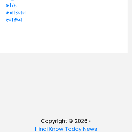
भक्ति
मनोरंजन
स्वास्थ्य
Copyright © 2026 •
Hindi Know Today News