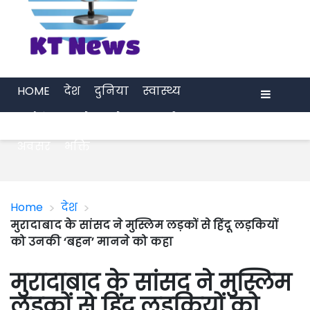
HOME
देश
दुनिया
स्वास्थ्य
मनोरंजन
खेल
प्रेरणा
अर्थ जगत
Menu
अवसर
भक्ति
>
>
Home
देश
मुरादाबाद के सांसद ने मुस्लिम लड़कों से हिंदू लड़कियों
को उनकी ‘बहन’ मानने को कहा
मुरादाबाद के सांसद ने मुस्लिम
लड़कों से हिंदू लड़कियों को