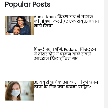
Popular Posts
Aamir Khan, किरण राव ने तलाक
की घोषणा करते हुए एक संयुक्त बयान
जारी किया
पिछले 46 वर्षों में, Federer विंबलडन
में तीसरे दौर में पहुंचने वाले सबसे
उम्रदराज खिलाड़ी बन गए
30 वर्ष से अधिक उम्र के सभी को अपनी
त्वचा के लिए क्या करना चाहिए?