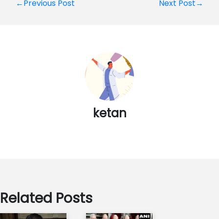
Post
←Previous Post
Next Post→
navigation
ketan
Related Posts