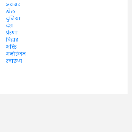
अवसर
खेल
दुनिया
देश
प्रेरणा
बिहार
भक्ति
मनोरंजन
स्वास्थ्य