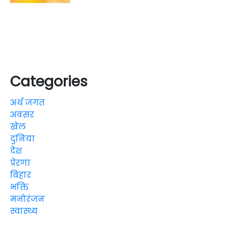
Categories
अर्थ जगत
अवसर
खेल
दुनिया
देश
प्रेरणा
बिहार
भक्ति
मनोरंजन
स्वास्थ्य