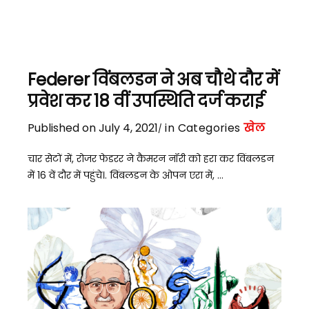
Federer विंबलडन ने अब चौथे दौर में
प्रवेश कर 18 वीं उपस्थिति दर्ज कराई
Published on July 4, 2021
in Categories
खेल
चार सेटों में, रोजर फेडरर ने कैमरन नॉरी को हरा कर विंबलडन
में 16 वें दौर में पहुंचे।. विंबलडन के ओपन एरा में, ...