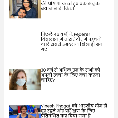
की घोषणा करते हुए एक संयुक्त
बयान जारी किया
पिछले 46 वर्षों में, Federer
विंबलडन में तीसरे दौर में पहुंचने
वाले सबसे उम्रदराज खिलाड़ी बन
गए
30 वर्ष से अधिक उम्र के सभी को
अपनी त्वचा के लिए क्या करना
चाहिए?
Vinesh Phogat को भारतीय टीम से
दूर रहने और प्रशिक्षण के लिए
प्रतिबंधित कर दिया गया है