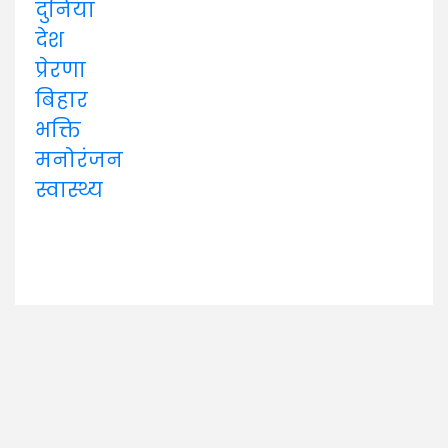
दुनिया
देश
प्रेरणा
बिहार
भक्ति
मनोरंजन
स्वास्थ्य