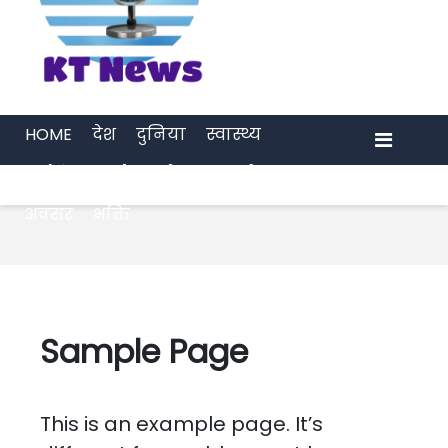
HOME
देश
दुनिया
स्वास्थ्य
मनोरंजन
खेल
प्रेरणा
अर्थ जगत
Menu
अवसर
भक्ति
Sample Page
This is an example page. It’s