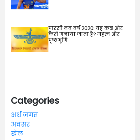
पारसी नव वर्ष 2020: यह कब और
कैसे मनाया जाता है? महत्व और
पृष्ठभूमि
Categories
अर्थ जगत
अवसर
खेल