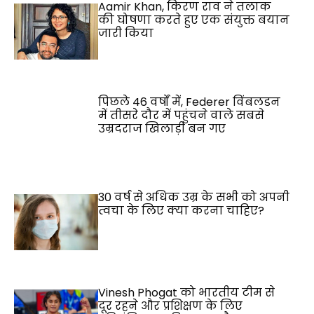
Aamir Khan, किरण राव ने तलाक
की घोषणा करते हुए एक संयुक्त बयान
जारी किया
पिछले 46 वर्षों में, Federer विंबलडन
में तीसरे दौर में पहुंचने वाले सबसे
उम्रदराज खिलाड़ी बन गए
30 वर्ष से अधिक उम्र के सभी को अपनी
त्वचा के लिए क्या करना चाहिए?
Vinesh Phogat को भारतीय टीम से
दूर रहने और प्रशिक्षण के लिए