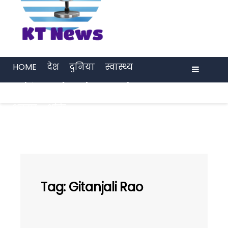
HOME
देश
दुनिया
स्वास्थ्य
मनोरंजन
खेल
प्रेरणा
अर्थ जगत
Menu
अवसर
भक्ति
Tag:
Gitanjali Rao