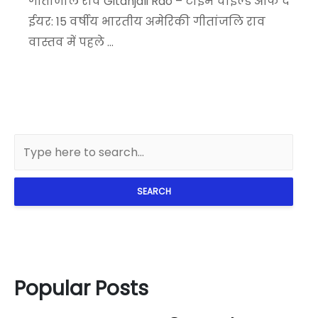
गीतांजलि राव Gitanjali Rao – टाइम चाइल्ड ऑफ द
ईयर: 15 वर्षीय भारतीय अमेरिकी गीतांजलि राव
वास्तव में पहले ...
SEARCH
Popular Posts