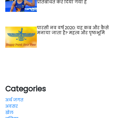
प्रतिबंधित कर दिया गया है
पारसी नव वर्ष 2020: यह कब और कैसे
मनाया जाता है? महत्व और पृष्ठभूमि
Categories
अर्थ जगत
अवसर
खेल