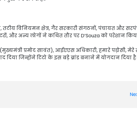
तटीय विनियमन क्षेत्र, गैर सरकारी संगठनों, पंचायत और सरप
रों, और अन्य लोगों ने कथित तौर पर D’Souza को परेशान किया 
ंत (मुख्यमंत्री प्रमोद सावंत), आईएएस अधिकारी, हमारे पड़ोसी, मेरे
ा जिन्होंने टिटो के इस बड़े ब्रांड बनाने में योगदान दिया है।
Ne