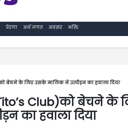
प्रेरणा
अर्थ जगत
अवसर
भक्ति
b)को बेचने के लिए उसके मालिक ने उत्पीड़न का हवाला दिया
(Tito’s Club)को बेचने के 
ीड़न का हवाला दिया