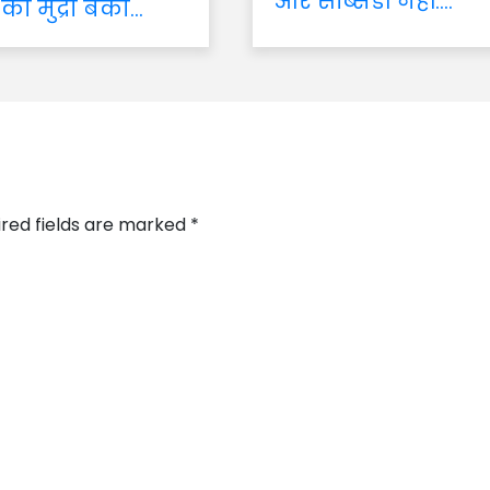
और सब्सिडी नहीं:...
 का मुद्रा बैंकों...
ired fields are marked
*