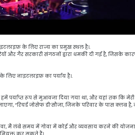
नाइटलाइफ़ के लिए राज्य का प्रमुख स्थल है।.
यों और गैर सरकारी संगठनों द्वारा धमकी दी गई है, जिसके कारण 
न के लिए नाइटलाइफ़ का पर्याय है।.
हमें पर्याप्त रूप से मुआवजा दिया गया था, और यहां तक कि मेर
ाएगा, ”रिचर्ड जोसेफ डी’सौजा, जिनके परिवार के पास क्लब है, 
ा, मैं लंबे समय में गोवा में कोई और व्यवसाय करने की योजना
ियुक्त कर सकते हैं।.