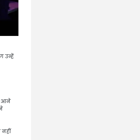
उन्हें
ी आने
ने
 नहीं