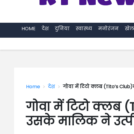
HOME
देश
दुनिया
स्वास्थ्य
मनोरंजन
खेल
>
>
Home
देश
गोवा में टिटो क्लब (Tito’s Clu
गोवा में टिटो क्लब 
उसके मालिक ने उत्प