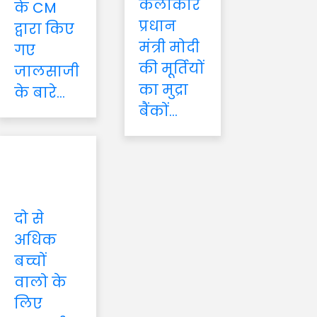
कलाकार
के CM
प्रधान
द्वारा किए
मंत्री मोदी
गए
की मूर्तियों
जालसाजी
का मुद्रा
के बारे...
बैंकों...
दो से
अधिक
बच्चों
वालो के
लिए