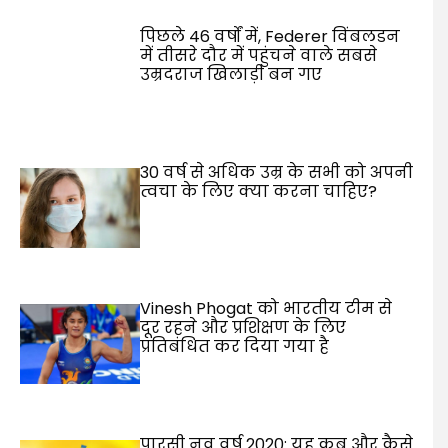
पिछले 46 वर्षों में, Federer विंबलडन
में तीसरे दौर में पहुंचने वाले सबसे
उम्रदराज खिलाड़ी बन गए
30 वर्ष से अधिक उम्र के सभी को अपनी
त्वचा के लिए क्या करना चाहिए?
Vinesh Phogat को भारतीय टीम से
दूर रहने और प्रशिक्षण के लिए
प्रतिबंधित कर दिया गया है
पारसी नव वर्ष 2020: यह कब और कैसे