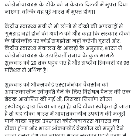
कोरोनोवायरस के टीके को न केवल दिल्ली में मुफ्त दिया
जाएगा, बल्कि यह पूरे भारत में मुफ्त होगा।
केंद्रीय स्वास्थ्य मंत्री ने भी लोगों से टीकों की अफवाहों से
गुमराह नहीं होने की अपील की और कहा कि सरकार टीकों
के प्रोटोकॉल पर कोई समझौता नहीं करेगी। दूसरी ओर,
केंद्रीय स्वास्थ्य मंत्रालय के आंकड़ों के अनुसार, भारत में
कोरोनोवायरस के उत्परिवर्ती तनाव के कुल मामले
शुक्रवार को 29 तक पहुंच गए हैं और राष्ट्रीय रिकवरी दर 96
प्रतिशत से अधिक है।
शुक्रवार को ऑक्सफोर्ड एस्ट्राजेनेका वैक्सीन को
आपातकालीन स्वीकृति देने के लिए विशेषज्ञ पैनल की एक
बैठक आयोजित की गई थी, जिसका निर्माण सीरम
इंस्टीट्यूट द्वारा किया जा रहा है। यदि टीका स्वीकृत हो जाता
है तो यह टीका भारत में आपातकालीन उपयोग की मंजूरी
पाने वाला पहला उपन्यास कोरोनवायरस वायरस का
टीका होगा और भारत ऑक्सफोर्ड वैक्सीन को मंजूरी देने
वाला दूसरा देश बन जाएगा। भारत सरकार पहले चरण में