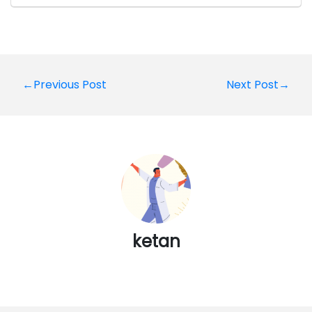
Post
←Previous Post
Next Post→
navigation
ketan