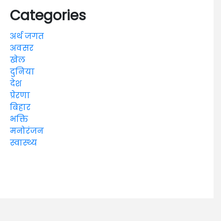
Categories
अर्थ जगत
अवसर
खेल
दुनिया
देश
प्रेरणा
बिहार
भक्ति
मनोरंजन
स्वास्थ्य