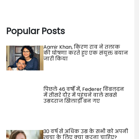
Popular Posts
Aamir Khan, किरण राव ने तलाक
की घोषणा करते हुए एक संयुक्त बयान
जारी किया
पिछले 46 वर्षों में, Federer विंबलडन
में तीसरे दौर में पहुंचने वाले सबसे
उम्रदराज खिलाड़ी बन गए
30 वर्ष से अधिक उम्र के सभी को अपनी
त्वचा के लिए क्या करना चाहिए?