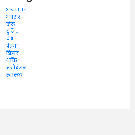
अर्थ जगत
अवसर
खेल
दुनिया
देश
प्रेरणा
बिहार
भक्ति
मनोरंजन
स्वास्थ्य