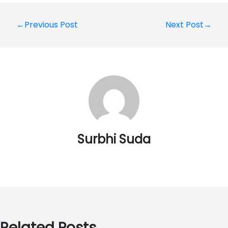
Post
←Previous Post
Next Post→
navigation
Surbhi Suda
Related Posts