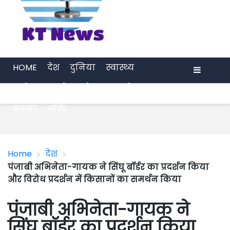
HOME
देश
दुनिया
स्वास्थ्य
मनोरंजन
खेल
प्रेरणा
अर्थ जगत
Menu
अवसर
भक्ति
>
>
Home
देश
पंजाबी अभिनेता-गायक ने सिंघू बॉर्डर का प्रदर्शन किया
और विरोध प्रदर्शन में किसानों का समर्थन किया
पंजाबी अभिनेता-गायक ने
सिंघू बॉर्डर का प्रदर्शन किया