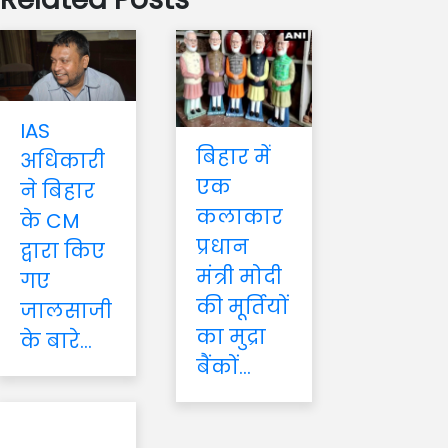
IAS
बिहार में
अधिकारी
एक
ने बिहार
कलाकार
के CM
प्रधान
द्वारा किए
मंत्री मोदी
गए
की मूर्तियों
जालसाजी
का मुद्रा
के बारे...
बैंकों...