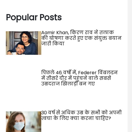
Popular Posts
Aamir Khan, किरण राव ने तलाक
की घोषणा करते हुए एक संयुक्त बयान
जारी किया
पिछले 46 वर्षों में, Federer विंबलडन
में तीसरे दौर में पहुंचने वाले सबसे
उम्रदराज खिलाड़ी बन गए
30 वर्ष से अधिक उम्र के सभी को अपनी
त्वचा के लिए क्या करना चाहिए?