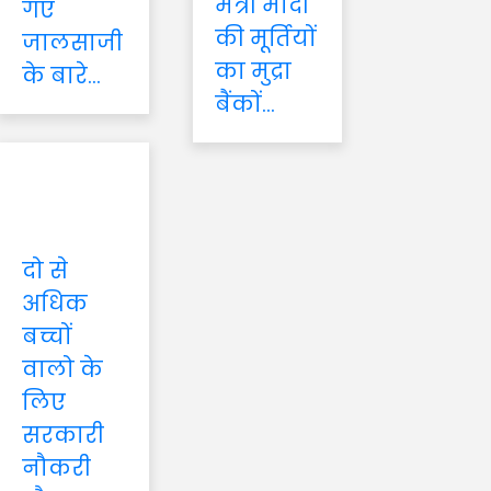
मंत्री मोदी
गए
की मूर्तियों
जालसाजी
का मुद्रा
के बारे...
बैंकों...
दो से
अधिक
बच्चों
वालो के
लिए
सरकारी
नौकरी