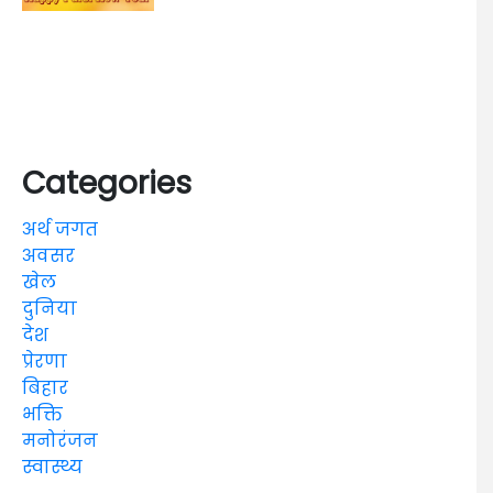
Categories
अर्थ जगत
अवसर
खेल
दुनिया
देश
प्रेरणा
बिहार
भक्ति
मनोरंजन
स्वास्थ्य