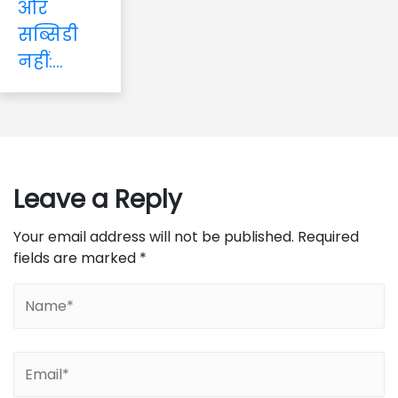
और
सब्सिडी
नहीं:...
Leave a Reply
Your email address will not be published.
Required
fields are marked
*