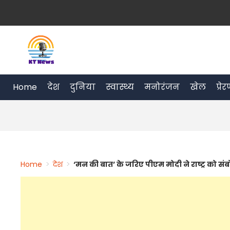
Skip
to
content
Home
देश
दुनिया
स्वास्थ्य
मनोरंजन
खेल
प्रे
Home
>
देश
>
‘मन की बात’ के जरिए पीएम मोदी ने राष्ट्र को स