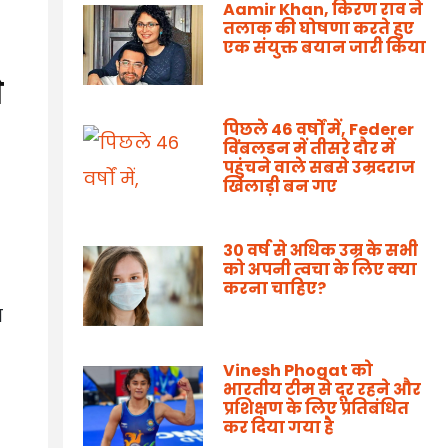
Aamir Khan, किरण राव ने
तलाक की घोषणा करते हुए
एक संयुक्त बयान जारी किया
े
पिछले 46 वर्षों में, Federer
विंबलडन में तीसरे दौर में
पहुंचने वाले सबसे उम्रदराज
खिलाड़ी बन गए
30 वर्ष से अधिक उम्र के सभी
को अपनी त्वचा के लिए क्या
करना चाहिए?
ा
Vinesh Phogat को
भारतीय टीम से दूर रहने और
प्रशिक्षण के लिए प्रतिबंधित
कर दिया गया है