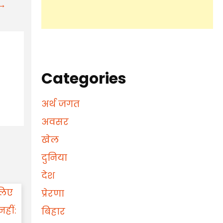
t→
Categories
अर्थ जगत
अवसर
खेल
दुनिया
देश
प्रेरणा
बिहार