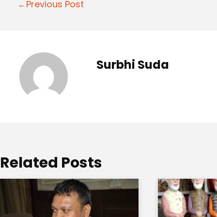
Post
←Previous Post
navigation
Surbhi Suda
Related Posts