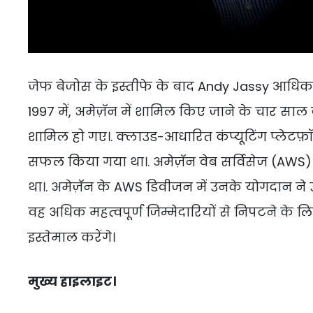
जेफ बेजोस के इस्तीफे के बाद Andy Jassy आध
1997 में, अमेज़ॅन में शामिल किए जाने के चार साल
शामिल हो गए।. क्लाउड-आधारित कंप्यूटिंग प्लेटफ़ॉ
सफल किया गया था।. अमेज़ॅन वेब सर्विसेज (AWS) 2
था।. अमेज़ॅन के AWS डिवीजन में उनके योगदान ने उ
वह अधिक महत्वपूर्ण जिम्मेदारियों से निपटने के लि
इस्तेमाल करेंगे।
मुख्य हाइलाइट।