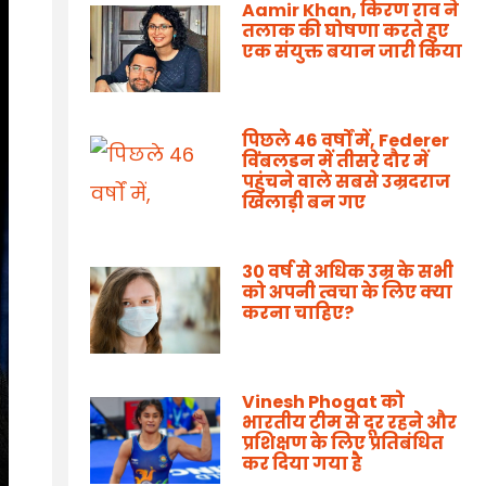
Aamir Khan, किरण राव ने
तलाक की घोषणा करते हुए
एक संयुक्त बयान जारी किया
पिछले 46 वर्षों में, Federer
विंबलडन में तीसरे दौर में
पहुंचने वाले सबसे उम्रदराज
खिलाड़ी बन गए
30 वर्ष से अधिक उम्र के सभी
को अपनी त्वचा के लिए क्या
करना चाहिए?
Vinesh Phogat को
भारतीय टीम से दूर रहने और
प्रशिक्षण के लिए प्रतिबंधित
कर दिया गया है