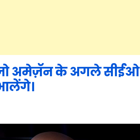
जो अमेज़ॅन के अगले सीईओ
ालेंगे।