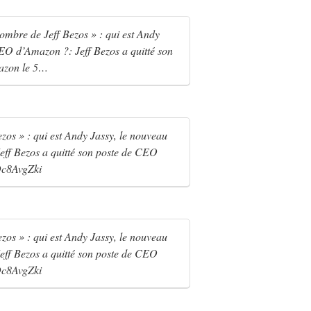
mbre de Jeff Bezos » : qui est Andy
EO d’Amazon ?: Jeff Bezos a quitté son
azon le 5…
zos » : qui est Andy Jassy, le nouveau
ff Bezos a quitté son poste de CEO
Dc8AvgZki
zos » : qui est Andy Jassy, le nouveau
ff Bezos a quitté son poste de CEO
Dc8AvgZki