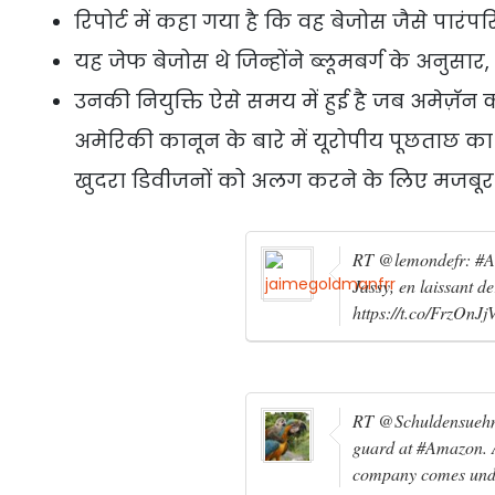
रिपोर्ट में कहा गया है कि वह बेजोस जैसे पारंपरिक
यह जेफ बेजोस थे जिन्होंने ब्लूमबर्ग के अनुस
उनकी नियुक्ति ऐसे समय में हुई है जब अमेज़ॅन
अमेरिकी कानून के बारे में यूरोपीय पूछताछ 
खुदरा डिवीजनों को अलग करने के लिए मजबूर 
RT @lemondefr: #Am
Jassy, en laissant de
https://t.co/FrzOnJ
RT @Schuldensuehner
guard at #Amazon. A
company comes und