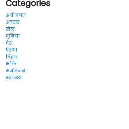
Categories
अर्थ जगत
अवसर
खेल
दुनिया
देश
प्रेरणा
बिहार
भक्ति
मनोरंजन
स्वास्थ्य