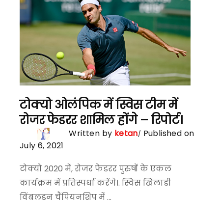
टोक्यो ओलंपिक में स्विस टीम में
रोजर फेडरर शामिल होंगे – रिपोर्ट।
Written by
ketan
Published on
July 6, 2021
टोक्यो 2020 में, रोजर फेडरर पुरुषों के एकल
कार्यक्रम में प्रतिस्पर्धा करेंगे।. स्विस खिलाडी
विंबलडन चैंपियनशिप में ...