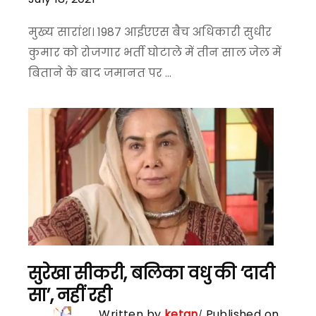
मुख्य सारांश। 1987 आईएएस बैच अधिकारी सुधीर
कुमार को रोजगार भर्ती घोटाले में तीन साल जेल में
बिताने के बाद जमानत पर ...
सुरेखा सीकरी, बलिका वधु की ‘दादी
सा’, नहीं रही
Written by
ketan
Published on