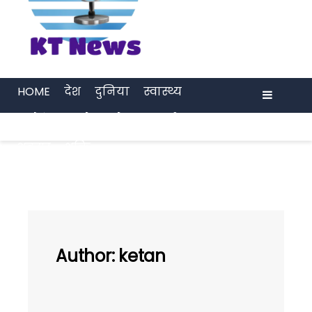
HOME
देश
दुनिया
स्वास्थ्य
मनोरंजन
खेल
प्रेरणा
अर्थ जगत
Menu
अवसर
भक्ति
Author:
ketan