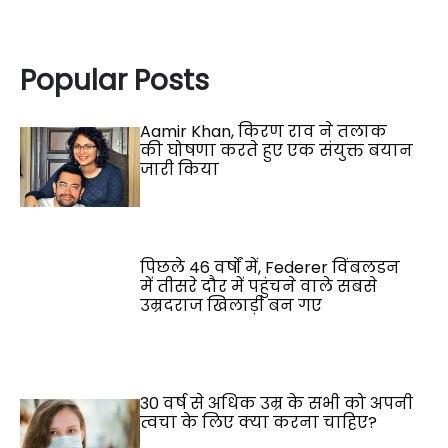
Popular Posts
Aamir Khan, किरण राव ने तलाक
की घोषणा करते हुए एक संयुक्त बयान
जारी किया
पिछले 46 वर्षों में, Federer विंबलडन
में तीसरे दौर में पहुंचने वाले सबसे
उम्रदराज खिलाड़ी बन गए
30 वर्ष से अधिक उम्र के सभी को अपनी
त्वचा के लिए क्या करना चाहिए?