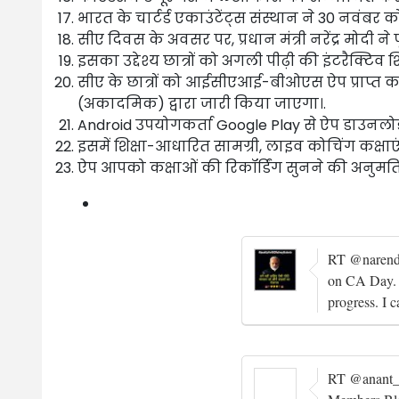
भारत के चार्टर्ड एकाउंटेंट्स संस्थान ने 30 नवंबर
सीए दिवस के अवसर पर, प्रधान मंत्री नरेंद्र मोदी न
इसका उद्देश्य छात्रों को अगली पीढ़ी की इंटरैक्टिव श
सीए के छात्रों को आईसीएआई-बीओएस ऐप प्राप्त कर
(अकादमिक) द्वारा जारी किया जाएगा।.
Android उपयोगकर्ता Google Play से ऐप डाउनलोड
इसमें शिक्षा-आधारित सामग्री, लाइव कोचिंग कक्षा
ऐप आपको कक्षाओं की रिकॉर्डिंग सुनने की अनुमति 
RT @narendr
on CA Day. T
progress. I 
RT @anant_s