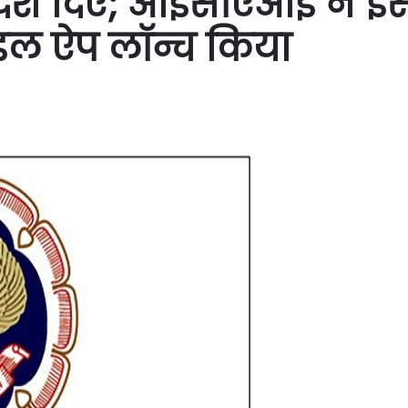
देश दिए; आईसीएआई ने इ
ल ऐप लॉन्च किया