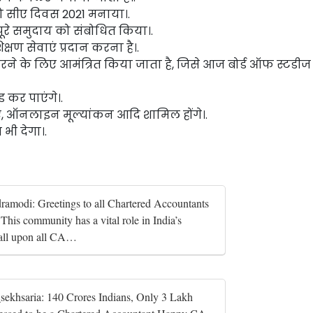
 को सीए दिवस 2021 मनाया।.
े पूरे समुदाय को संबोधित किया।.
िक्षण सेवाएं प्रदान करना है।.
ने के लिए आमंत्रित किया जाता है, जिसे आज बोर्ड ऑफ स्टडीज
 कर पाएंगे।.
एं, ऑनलाइन मूल्यांकन आदि शामिल होंगे।.
भी देगा।.
amodi: Greetings to all Chartered Accountants
his community has a vital role in India’s
call upon all CA…
ekhsaria: 140 Crores Indians, Only 3 Lakh