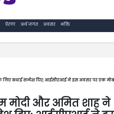
प्रेरणा
अर्थ जगत
अवसर
भक्ति
के लिए बधाई सन्देश दिए; आईसीएआई ने इस अवसर पर एक मो
म मोदी और अमित शाह ने