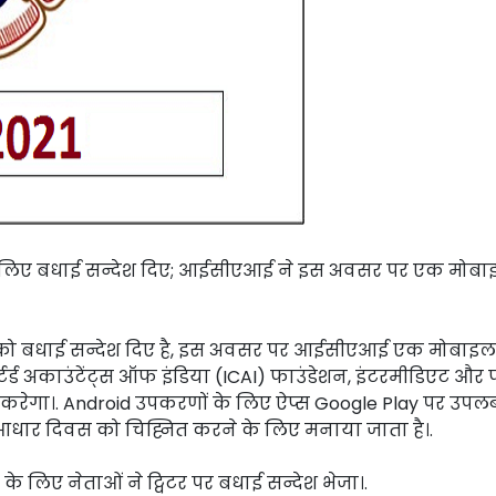
के लिए बधाई सन्देश दिए; आईसीएआई ने इस अवसर पर एक मोब
 को बधाई सन्देश दिए है, इस अवसर पर आईसीएआई एक मोबाइल
चार्टर्ड अकाउंटेंट्स ऑफ इंडिया (ICAI) फाउंडेशन, इंटरमीडिएट 
च करेगा।. Android उपकरणों के लिए ऐप्स Google Play पर उपलब्ध 
के आधार दिवस को चिह्नित करने के लिए मनाया जाता है।.
के लिए नेताओं ने ट्विटर पर बधाई सन्देश भेजा।.