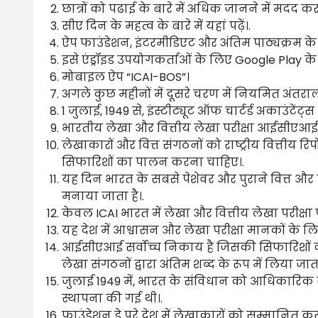
छात्रों को पढाई के बारे में अधिक जानने में मदद 
सीए दिन के महत्व के बारे में यहां पढ़ें।.
ऐप फाउंडेशन, इंटरमीडिएट और अंतिम पाठ्यक्रम के छ
इसे एंड्रॉइड उपयोगकर्ताओं के लिए Google Play के 
मोबाइल ऐप “ICAI-BOS”।
अगले कुछ महीनों में दूसरे चरण में नियमित अंतरा
1 जुलाई, 1949 से, इंस्टीट्यूट ऑफ चार्टर्ड अकाउंटेंट्
भारतीय लेखा और वित्तीय लेखा परीक्षा आईसीएआई 
लेखाकारों और वित्त संगठनों को राष्ट्रीय वित्तीय 
सिफारिशों का पालन करना चाहिए।.
यह दिन भारत के सबसे पेशेवर और पुराने वित्त 
मनाया जाता है।.
केवल ICAI भारत में लेखा और वित्तीय लेखा परीक्षा प
यह देश में आश्वासन और लेखा परीक्षा मानकों के लिए
आईसीएआई सर्वोच्च निकाय है जिसकी सिफारिशों को
लेखा संगठनों द्वारा अंतिम शब्द के रूप में लिया जाता
जुलाई 1949 में, भारत के संविधान को आधिकारिक रूप
स्थापना की गई थी।.
फाउंडेशन डे पूरे देश में लेखाकारों को सम्मानित क