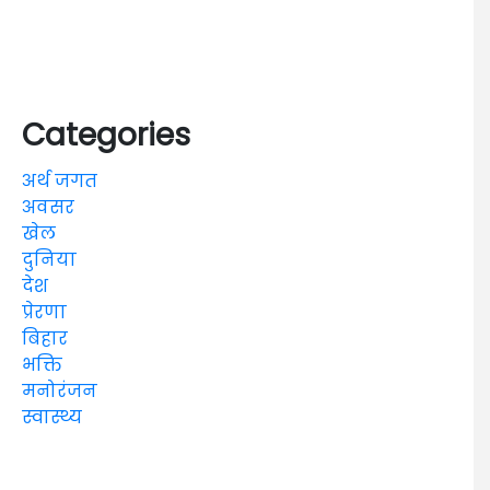
Categories
अर्थ जगत
अवसर
खेल
दुनिया
देश
प्रेरणा
बिहार
भक्ति
मनोरंजन
स्वास्थ्य