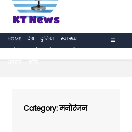
HOME
देश
दुनिया
स्वास्थ्य
मनोरंजन
खेल
प्रेरणा
अर्थ जगत
Menu
अवसर
भक्ति
Category:
मनोरंजन