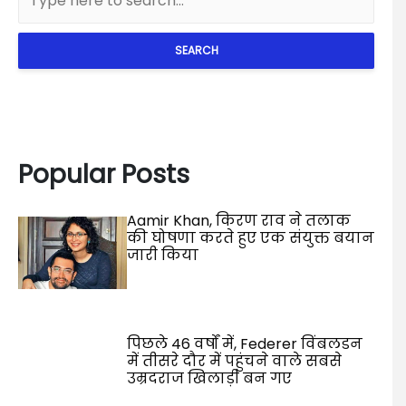
SEARCH
Popular Posts
Aamir Khan, किरण राव ने तलाक
की घोषणा करते हुए एक संयुक्त बयान
जारी किया
पिछले 46 वर्षों में, Federer विंबलडन
में तीसरे दौर में पहुंचने वाले सबसे
उम्रदराज खिलाड़ी बन गए