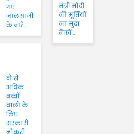
मंत्री मोदी
गए
की मूर्तियों
जालसाजी
का मुद्रा
के बारे...
बैंकों...
दो से
अधिक
बच्चों
वालो के
लिए
सरकारी
नौकरी