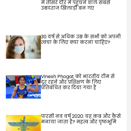
में तीसरे दौर में पहुंचने वाले सबसे
उम्रदराज खिलाड़ी बन गए
30 वर्ष से अधिक उम्र के सभी को अपनी
त्वचा के लिए क्या करना चाहिए?
Vinesh Phogat को भारतीय टीम से
दूर रहने और प्रशिक्षण के लिए
प्रतिबंधित कर दिया गया है
पारसी नव वर्ष 2020: यह कब और कैसे
मनाया जाता है? महत्व और पृष्ठभूमि