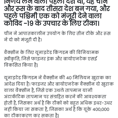
निर्णय लेने वाला पहला देश था, यह चीन
और रूस के बाद तीसरा देश बन गया, और
पहले पश्चिमी एक को मंजूरी देने वाला
कोविद -19 के उपचार के लिए टीका।
चीन ने आपातकालीन उपयोग के लिए तीन टीके और रूस
ने दो को मंजूरी दी है।
वैक्सीन के लिए यूनाइटेड किंगडम की विनियामक
स्वीकृति, जिसे फाइजर इंक और बायोएनटेक एसई
विकसित किया है|
यूनाइटेड किंगडम ने वैक्सीन की 40 मिलियन खुराक का
आदेश दिया है। फाइजर और बायोएनटेक वैक्सीन दो खुराक
वाला वैक्सीन है, जिसे एक उथले तापमान यानी
अंटार्कटिक तापमान पर संग्रहित करने की आवश्यकता
होती है, जिसका अर्थ है कि टीकों को बहुत अधिक इधर-उधर
नहीं किया जा सकता है, जिसका अर्थ है कि यूके 400,000
का टीकाकरण कर सकता है|