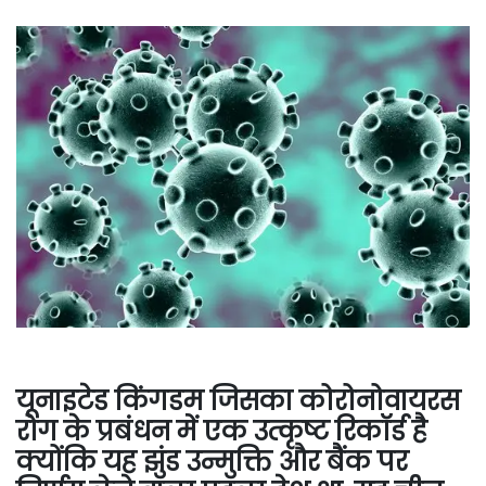
यूनाइटेड किंगडम जिसका कोरोनोवायरस
रोग के प्रबंधन में एक उत्कृष्ट रिकॉर्ड है
क्योंकि यह झुंड उन्मुक्ति और बैंक पर