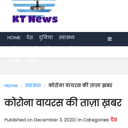
HOME
देश
दुनिया
स्वास्थ्य
मनोरंजन
खेल
प्रेरणा
अर्थ जगत
Menu
अवसर
भक्ति
>
>
Home
स्वास्थ्य
कोरोना वायरस की ताज़ा ख़बर
कोरोना वायरस की ताज़ा ख़बर
Published on December 3, 2020
in Categories
देश