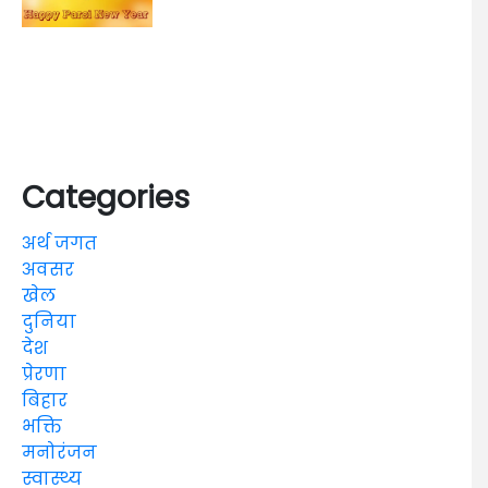
Categories
अर्थ जगत
अवसर
खेल
दुनिया
देश
प्रेरणा
बिहार
भक्ति
मनोरंजन
स्वास्थ्य