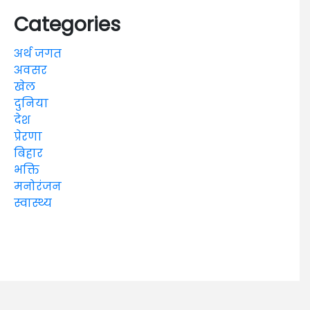
Categories
अर्थ जगत
अवसर
खेल
दुनिया
देश
प्रेरणा
बिहार
भक्ति
मनोरंजन
स्वास्थ्य