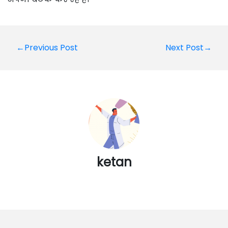
Post
←Previous Post
Next Post→
navigation
ketan