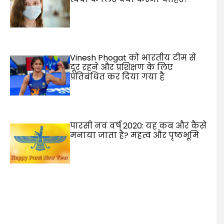
Vinesh Phogat को भारतीय टीम से
दूर रहने और प्रशिक्षण के लिए
प्रतिबंधित कर दिया गया है
पारसी नव वर्ष 2020: यह कब और कैसे
मनाया जाता है? महत्व और पृष्ठभूमि