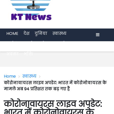
HOME
देश
दुनिया
स्वास्थ्य
मनोरंजन
खेल
प्रेरणा
अर्थ जगत
Menu
अवसर
भक्ति
>
>
Home
स्वास्थ्य
कोरोनावायरस लाइव अपडेट: भारत में कोरोनोवायरस के
मामले अब 94 प्रतिशत तक बढ़ गए हैं
कोरोनावायरस लाइव अपडेट:
भारत में कोरोनोवायरस के