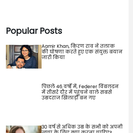
Popular Posts
Aamir Khan, किरण राव ने तलाक
की घोषणा करते हुए एक संयुक्त बयान
जारी किया
पिछले 46 वर्षों में, Federer विंबलडन
में तीसरे दौर में पहुंचने वाले सबसे
उम्रदराज खिलाड़ी बन गए
30 वर्ष से अधिक उम्र के सभी को अपनी
त्वचा के लिए क्या करना चाहिए?