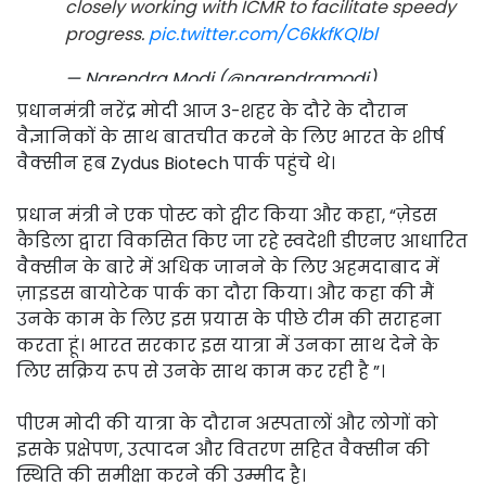
closely working with ICMR to facilitate speedy
progress.
pic.twitter.com/C6kkfKQlbl
— Narendra Modi (@narendramodi)
November 28, 2020
प्रधानमंत्री नरेंद्र मोदी आज 3-शहर के दौरे के दौरान
वैज्ञानिकों के साथ बातचीत करने के लिए भारत के शीर्ष
वैक्सीन हब Zydus Biotech पार्क पहुंचे थे।
प्रधान मंत्री ने एक पोस्ट को ट्वीट किया और कहा, “ज़ेडस
कैडिला द्वारा विकसित किए जा रहे स्वदेशी डीएनए आधारित
वैक्सीन के बारे में अधिक जानने के लिए अहमदाबाद में
ज़ाइडस बायोटेक पार्क का दौरा किया। और कहा की मैं
उनके काम के लिए इस प्रयास के पीछे टीम की सराहना
करता हूं। भारत सरकार इस यात्रा में उनका साथ देने के
लिए सक्रिय रूप से उनके साथ काम कर रही है ”।
पीएम मोदी की यात्रा के दौरान अस्पतालों और लोगों को
इसके प्रक्षेपण, उत्पादन और वितरण सहित वैक्सीन की
स्थिति की समीक्षा करने की उम्मीद है।