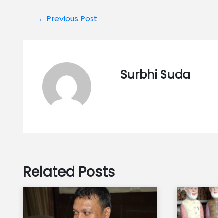
Post
←Previous Post
navigation
Surbhi Suda
Related Posts