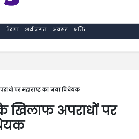
प्रेरणा
अर्थ जगत
अवसर
भक्ति
राधों पर महाराष्ट्र का नया विधेयक
के खिलाफ अपराधों पर
िधेयक