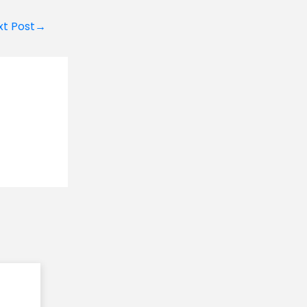
xt Post→