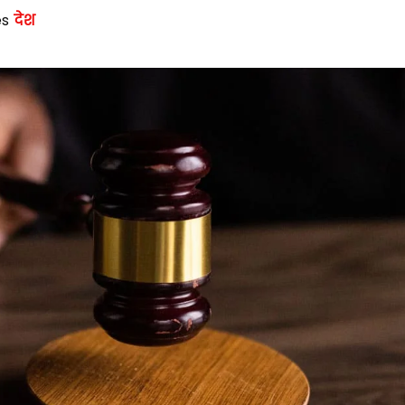
es
देश