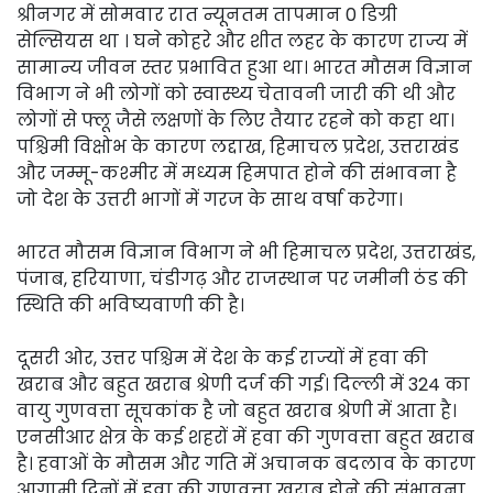
श्रीनगर में सोमवार रात न्यूनतम तापमान 0 डिग्री
सेल्सियस था । घने कोहरे और शीत लहर के कारण राज्य में
सामान्य जीवन स्तर प्रभावित हुआ था। भारत मौसम विज्ञान
विभाग ने भी लोगों को स्वास्थ्य चेतावनी जारी की थी और
लोगों से फ्लू जैसे लक्षणों के लिए तैयार रहने को कहा था।
पश्चिमी विक्षोभ के कारण लद्दाख, हिमाचल प्रदेश, उत्तराखंड
और जम्मू-कश्मीर में मध्यम हिमपात होने की संभावना है
जो देश के उत्तरी भागों में गरज के साथ वर्षा करेगा।
भारत मौसम विज्ञान विभाग ने भी हिमाचल प्रदेश, उत्तराखंड,
पंजाब, हरियाणा, चंडीगढ़ और राजस्थान पर जमीनी ठंड की
स्थिति की भविष्यवाणी की है।
दूसरी ओर, उत्तर पश्चिम में देश के कई राज्यों में हवा की
खराब और बहुत खराब श्रेणी दर्ज की गई। दिल्ली में 324 का
वायु गुणवत्ता सूचकांक है जो बहुत खराब श्रेणी में आता है।
एनसीआर क्षेत्र के कई शहरों में हवा की गुणवत्ता बहुत खराब
है। हवाओं के मौसम और गति में अचानक बदलाव के कारण
आगामी दिनों में हवा की गुणवत्ता खराब होने की संभावना