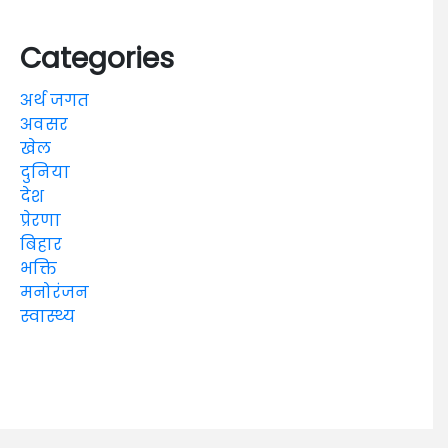
Categories
अर्थ जगत
अवसर
खेल
दुनिया
देश
प्रेरणा
बिहार
भक्ति
मनोरंजन
स्वास्थ्य