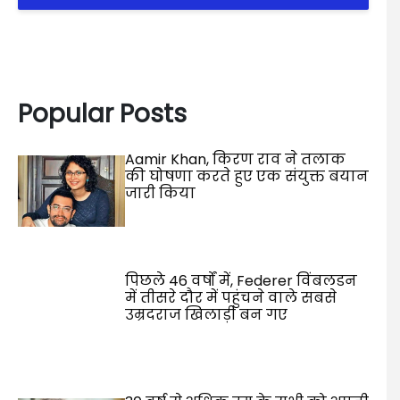
Popular Posts
Aamir Khan, किरण राव ने तलाक
की घोषणा करते हुए एक संयुक्त बयान
जारी किया
पिछले 46 वर्षों में, Federer विंबलडन
में तीसरे दौर में पहुंचने वाले सबसे
उम्रदराज खिलाड़ी बन गए