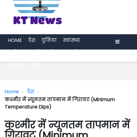
HOME
देश
दुनिया
स्वास्थ्य
मनोरंजन
खेल
प्रेरणा
अर्थ जगत
Menu
अवसर
भक्ति
>
>
Home
देश
कश्मीर में न्यूनतम तापमान में गिरावट (Minimum
Temperature Dips)
कश्मीर में न्यूनतम तापमान में
गिरावट (Minimum