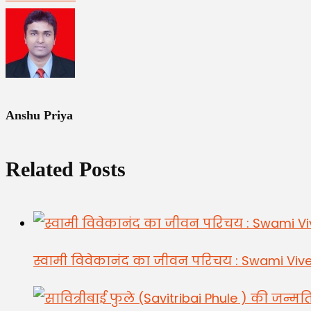
Anshu Priya
Related Posts
स्वामी विवेकानंद का जीवन परिचय : Swami Viv