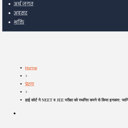
अर्थ जगत
अवसर
भक्ति
Home
>
प्रेरणा
>
हाई कोर्ट ने NEET व JEE परीक्षा को स्थगित करने से किया इनकार: जानिए 