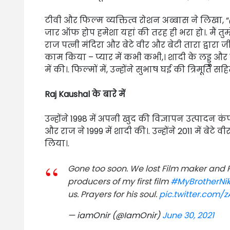
टीवी और फिल्म व्यक्तित्व रोशन अब्बास ने लिखा,
जार ऑफ होप हमेशा यहां की तरह ही भरा हो।. मैं तुम्
राज पत्नी मंदिरा और बेटे वीर और बेटी तारा द्वारा 
काम किया – प्यार में कभी कभी,। शादी के लड्डू औ
में की।. फिल्मों में, उन्होंने सुभाष घई की त्रिमूर
Raj Kaushal के बारे में
उन्होंने 1998 में अपनी खुद की विज्ञापन उत्पादन क
और राज ने 1999 में शादी की।. उन्होंने 2011 में ब
लिया।.
Gone too soon. We lost Film maker and
producers of my first film
#MyBrotherNik
us. Prayers for his soul.
pic.twitter.com/z
— iamOnir (@IamOnir)
June 30, 2021