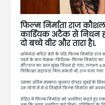
फिल्म निर्माता राज कौशल
कार्डियक अटैक से निधन हो
दो बच्चे वीर और तारा है।.
अभिनेता मंदिरा बेदी के पति, फिल्म निर्माता राज 
पड़ने के बाद लेखक-निर्देशक-फिल्म निर्माता का 
की।“राज का आज सुबह निधन हो गया, लगभग 4.30 बज
चिकित्सा सहायता मिल सकती थी, राज चला गया था।.
उसका अंतिम संस्कार। बुधवार दोपहर मुंबई के शिवा
उन लोगों में से थे जिन्होंने फिल्म निर्माता को अप
रोहित ने फिल्म निर्माता को अलविदा कहते हुए एक
तक कि अच्छा अलविदा कहे बिना।. प्रतिक्रिया के लि