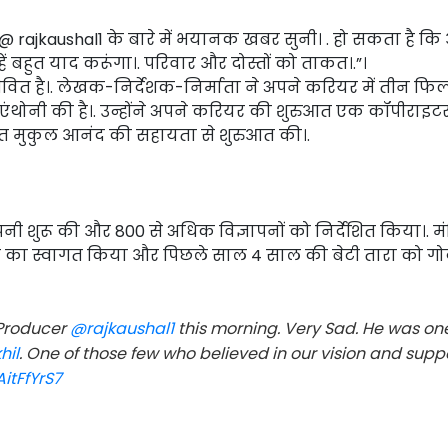
 “@ rajkaushal1 के बारे में भयानक खबर सुनी। . हो सकता है 
हें बहुत याद करूंगा।. परिवार और दोस्तों को ताकत।.”।
जीवित है।. लेखक-निर्देशक-निर्माता ने अपने करियर में तीन फिल्मो
र एंथोनी की है।. उन्होंने अपने करियर की शुरुआत एक कॉपीराइटर
्ति सहित मुकुल आनंद की सहायता से शुरुआत की।.
ंपनी शुरू की और 800 से अधिक विज्ञापनों को निर्देशित किया।. मं
ेटे वीर का स्वागत किया और पिछले साल 4 साल की बेटी तारा को ग
 Producer
@rajkaushal1
this morning. Very Sad. He was one
hil
. One of those few who believed in our vision and sup
AitFfYrS7