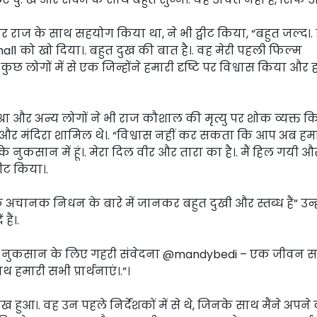
 पर राज के साथ सहयोग किया था, ने भी ट्वीट किया, “बहुत जल्द।.
l1 को खो दिया।. बहुत दुख की बात है।. वह मेरी पहली फिल्म
कुछ लोगों में से एक जिन्होंने हमारी दृष्टि पर विश्वास किया और 
मिश्रा और अन्य लोगों ने भी राज कौशाल की मृत्यु पर शोक व्यक्त क
ाज और मंदिरा शामिल थे।. “विश्वास नहीं कर सकता कि आप अब हम
ों के नुकसान में हूं।. मेरा दिल वीर और तारा का है।. मैं हिल गयी 
वीट किया।.
अचानक निधन के बारे में जानकर बहुत दुखी और स्तब्ध हैं” उन्ह
ैं।.
रे नुकसान के लिए गहरी संवेदना @mandybedi – एक जीवन स
ारी सभी प्रार्थनाएं।.”।
 हुआ।. वह उन पहले निर्देशकों में से थे, जिनके साथ मैंने अपन