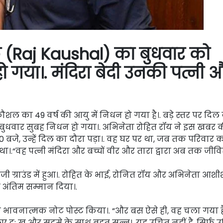
 (Raj Kaushal) का बुधवार को
 गया।. मंदिरा बेदी उनकी पत्नी 
कौशल का 49 वर्ष की आयु में निधन हो गया है।. बड़े स्तर पर दिल
बुधवार सुबह निधन हो गया।. अभिनेता रोहित रॉय ने इस खबर की
े, उन्हें दिल का दौरा पड़ा।. वह घर पर था, जब तक परिवार 
“वह पत्नी मंदिरा और बच्चों वीर और तारा द्वारा अब तक जीवि
जी ग्राउंड में हुआ।. रोहित के भाई, रोनित रॉय और अभिनेता आश
ना अंतिम सम्मान दिया।.
 भावनात्मक नोट पोस्ट किया।. “और बस ऐसे ही, वह चला गया है
ए दु: ख और सदमे के साथ बहुत सुन्न।. यह उचित नहीं है, सिर्फ 