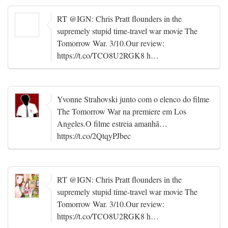
RT @IGN: Chris Pratt flounders in the
supremely stupid time-travel war movie The
Tomorrow War. 3/10.Our review:
https://t.co/TCO8U2RGK8 h…
Yvonne Strahovski junto com o elenco do filme
The Tomorrow War na premiere em Los
Angeles.O filme estreia amanhã…
https://t.co/2QtqyPJbec
RT @IGN: Chris Pratt flounders in the
supremely stupid time-travel war movie The
Tomorrow War. 3/10.Our review:
https://t.co/TCO8U2RGK8 h…