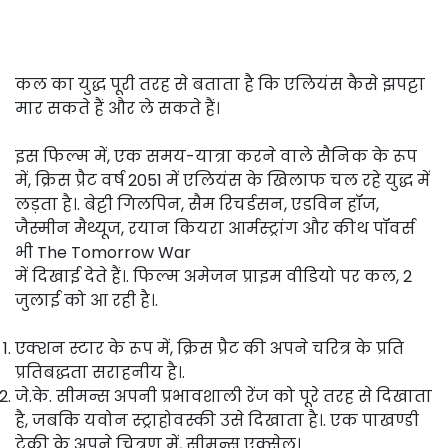
कल का युद्ध पूरी तरह से बताता है कि एलियंस कैसे झपट्टा
मार सकते हैं और ले सकते हैं।
इस फिल्म में, एक समय-यात्रा करने वाले सैनिक के रूप
में, क्रिस प्रैट वर्ष 2051 में एलियंस के खिलाफ चल रहे युद्ध में
लड़ता है।. बेट्टी गिलपिन, सैम रिचर्डसन, एडविन हॉज,
जैस्मीन मैथ्यूज, रयान कियरा आर्मस्ट्रांग और कीथ पॉवर्स
भी The Tomorrow War
में दिखाई देते हैं।. फिल्म अमेजन प्राइम वीडियो पर कल, 2
जुलाई को आ रही है।.
एक्शन स्टार के रूप में, क्रिस प्रैट की अपने चरित्र के प्रति
प्रतिबद्धता सराहनीय है।.
जे.के. सीमन्स अपनी प्रभावशाली रेंज को पूरे तरह से दिखाता
है, जबकि यवोन स्ट्राहोवस्की उसे दिखाता है।. एक पाखण्डी
टेकी के अपने चित्रण में, सीमन्स एक्सेल।.