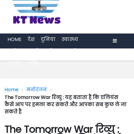
HOME
देश
दुनिया
स्वास्थ्य
मनोरंजन
खेल
प्रेरणा
अर्थ जगत
Menu
अवसर
भक्ति
>
>
Home
मनोरंजन
The Tomorrow War रिव्यु : यह बताता है कि एलियंस
कैसे आप पर हमला कर सकते और आपका सब कुछ ले जा
सकते है
The Tomorrow War रिव्यु :