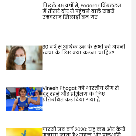
पिछले 46 वर्षों में, Federer विंबलडन
में तीसरे दौर में पहुंचने वाले सबसे
उम्रदराज खिलाड़ी बन गए
30 वर्ष से अधिक उम्र के सभी को अपनी
त्वचा के लिए क्या करना चाहिए?
Vinesh Phogat को भारतीय टीम से
दूर रहने और प्रशिक्षण के लिए
प्रतिबंधित कर दिया गया है
पारसी नव वर्ष 2020: यह कब और कैसे
मनाया जाता है? महत्व और पृष्ठभूमि