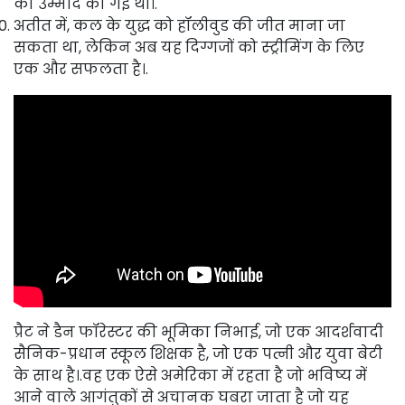
की उम्मीद की गई थी।.
अतीत में, कल के युद्ध को हॉलीवुड की जीत माना जा
सकता था, लेकिन अब यह दिग्गजों को स्ट्रीमिंग के लिए
एक और सफलता है।.
प्रैट ने डैन फॉरेस्टर की भूमिका निभाई, जो एक आदर्शवादी
सैनिक-प्रधान स्कूल शिक्षक है, जो एक पत्नी और युवा बेटी
के साथ है।.वह एक ऐसे अमेरिका में रहता है जो भविष्य में
आने वाले आगंतुकों से अचानक घबरा जाता है जो यह