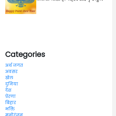
Categories
अर्थ जगत
अवसर
खेल
दुनिया
देश
प्रेरणा
बिहार
भक्ति
मनोरंजन