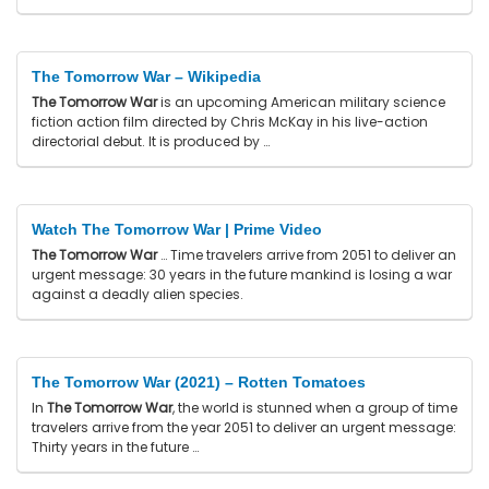
The Tomorrow War – Wikipedia
The Tomorrow War
is an upcoming American military science
fiction action film directed by Chris McKay in his live-action
directorial debut. It is produced by …
Watch The Tomorrow War | Prime Video
The Tomorrow War
… Time travelers arrive from 2051 to deliver an
urgent message: 30 years in the future mankind is losing a war
against a deadly alien species.
The Tomorrow War (2021) – Rotten Tomatoes
In
The Tomorrow War
, the world is stunned when a group of time
travelers arrive from the year 2051 to deliver an urgent message:
Thirty years in the future …