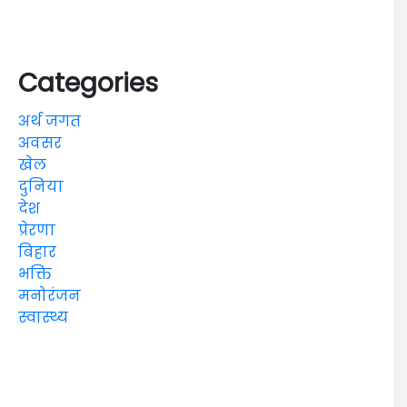
Categories
अर्थ जगत
अवसर
खेल
दुनिया
देश
प्रेरणा
बिहार
भक्ति
मनोरंजन
स्वास्थ्य