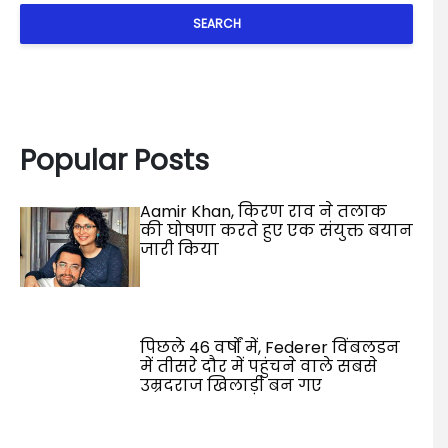
SEARCH
Popular Posts
Aamir Khan, किरण राव ने तलाक
की घोषणा करते हुए एक संयुक्त बयान
जारी किया
पिछले 46 वर्षों में, Federer विंबलडन
में तीसरे दौर में पहुंचने वाले सबसे
उम्रदराज खिलाड़ी बन गए