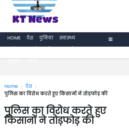
HOME
देश
दुनिया
स्वास्थ्य
मनोरंजन
खेल
प्रेरणा
अर्थ जगत
Menu
अवसर
भक्ति
>
>
Home
देश
पुलिस का विरोध करते हुए किसानों ने तोड़फोड़ की
पुलिस का विरोध करते हुए
किसानों ने तोड़फोड़ की