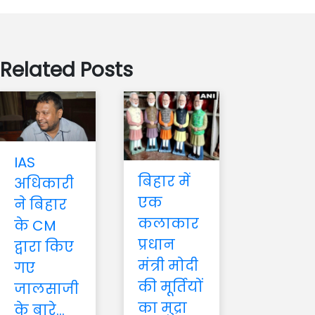
Related Posts
IAS
बिहार में
अधिकारी
एक
ने बिहार
कलाकार
के CM
प्रधान
द्वारा किए
मंत्री मोदी
गए
की मूर्तियों
जालसाजी
का मुद्रा
के बारे...