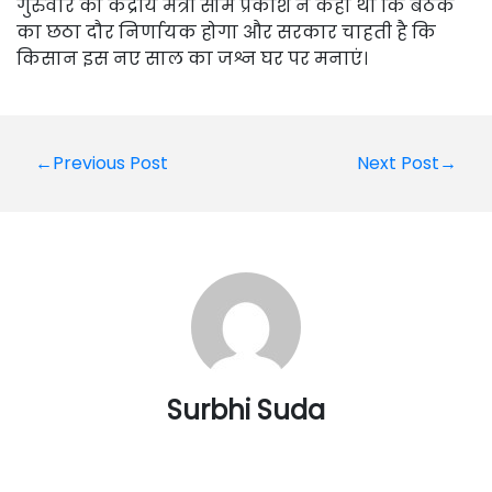
गुरुवार को केंद्रीय मंत्री सोम प्रकाश ने कहा था कि बैठक
का छठा दौर निर्णायक होगा और सरकार चाहती है कि
किसान इस नए साल का जश्न घर पर मनाएं।
Post
←Previous Post
Next Post→
navigation
Surbhi Suda