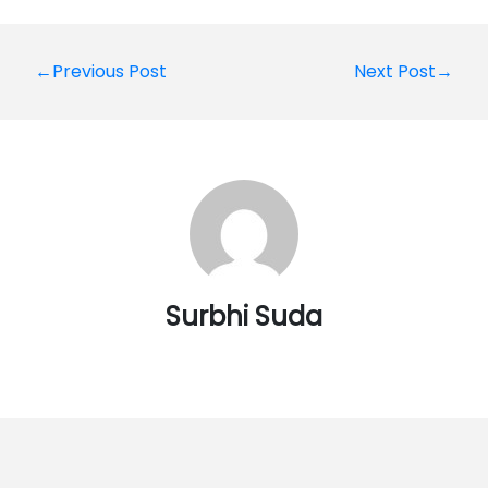
Post
←Previous Post
Next Post→
navigation
Surbhi Suda