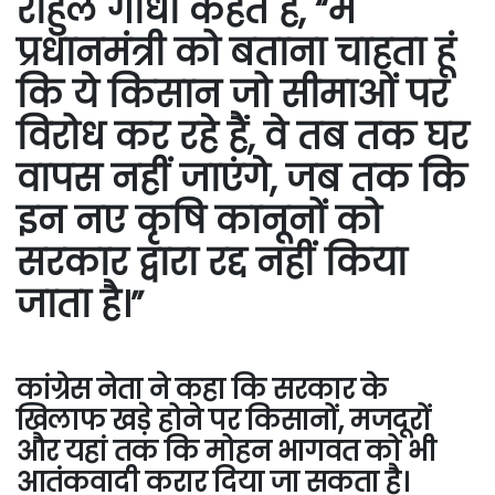
राहुल गांधी कहते हैं, “मैं
प्रधानमंत्री को बताना चाहता हूं
कि ये किसान जो सीमाओं पर
विरोध कर रहे हैं, वे तब तक घर
वापस नहीं जाएंगे, जब तक कि
इन नए कृषि कानूनों को
सरकार द्वारा रद्द नहीं किया
जाता है।”
कांग्रेस नेता ने कहा कि सरकार के
खिलाफ खड़े होने पर किसानों, मजदूरों
और यहां तक ​​कि मोहन भागवत को भी
आतंकवादी करार दिया जा सकता है।