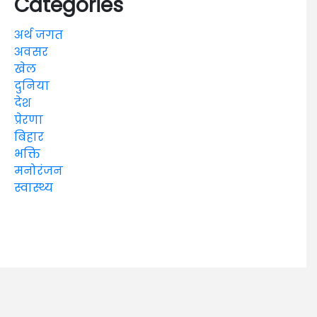
Categories
अर्थ जगत
अवसर
खेल
दुनिया
देश
प्रेरणा
बिहार
भक्ति
मनोरंजन
स्वास्थ्य