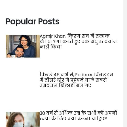
Popular Posts
Aamir Khan, किरण राव ने तलाक
की घोषणा करते हुए एक संयुक्त बयान
जारी किया
पिछले 46 वर्षों में, Federer विंबलडन
में तीसरे दौर में पहुंचने वाले सबसे
उम्रदराज खिलाड़ी बन गए
30 वर्ष से अधिक उम्र के सभी को अपनी
त्वचा के लिए क्या करना चाहिए?