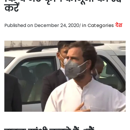
करें
Published on December 24, 2020
in Categories
देश