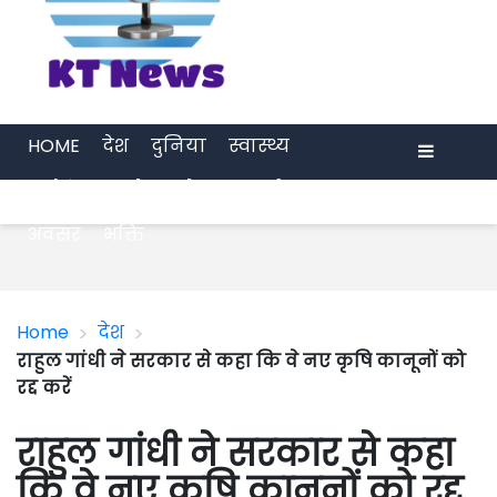
HOME
देश
दुनिया
स्वास्थ्य
मनोरंजन
खेल
प्रेरणा
अर्थ जगत
Menu
अवसर
भक्ति
>
>
Home
देश
राहुल गांधी ने सरकार से कहा कि वे नए कृषि कानूनों को
रद्द करें
राहुल गांधी ने सरकार से कहा
कि वे नए कृषि कानूनों को रद्द