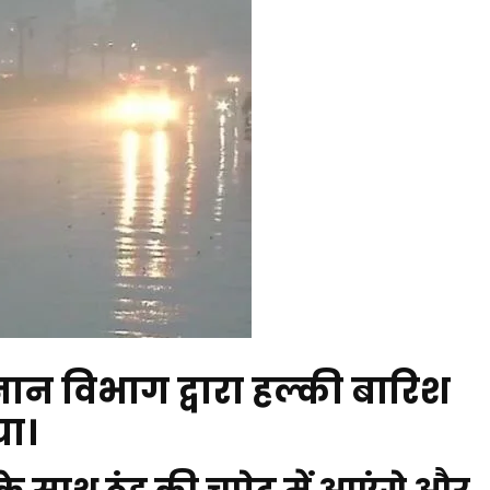
ञान विभाग द्वारा हल्की बारिश
या।