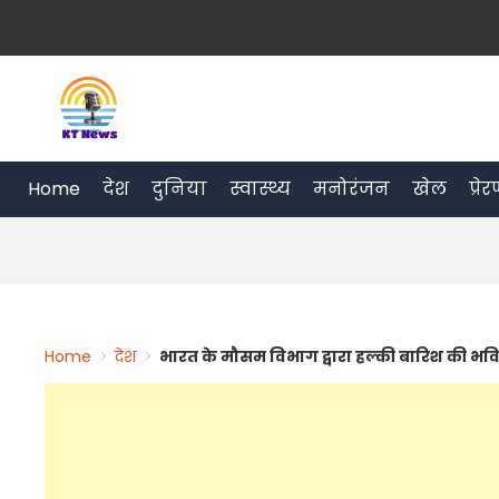
Skip
to
content
Home
देश
दुनिया
स्वास्थ्य
मनोरंजन
खेल
प्रे
Home
>
देश
>
भारत के मौसम विभाग द्वारा हल्की बारिश की भव