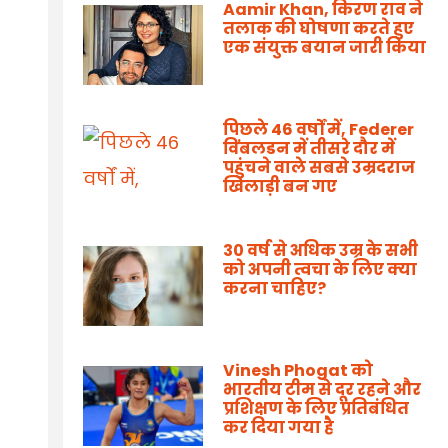
Aamir Khan, किरण राव ने
तलाक की घोषणा करते हुए
एक संयुक्त बयान जारी किया
पिछले 46 वर्षों में, Federer
विंबलडन में तीसरे दौर में
पहुंचने वाले सबसे उम्रदराज
खिलाड़ी बन गए
30 वर्ष से अधिक उम्र के सभी
को अपनी त्वचा के लिए क्या
करना चाहिए?
Vinesh Phogat को
भारतीय टीम से दूर रहने और
प्रशिक्षण के लिए प्रतिबंधित
कर दिया गया है