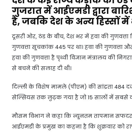
देश के कई राज्य कड़ाके की ठंड
गुजरात में आईएमडी द्वारा बार
है, जबकि देश के अन्य हिस्सों मे
दूसरी ओर, ठंड के बीच, देश भर में हवा की गुणवत्ता ब
गुणवत्ता सूचकांक 445 पर था। हवा की गुणवत्ता 
हवा की गुणवत्ता है पृथ्वी विज्ञान मंत्रालय की न
से बचने की सलाह दी थी।
दिल्ली के विशेष मामले (पीएम) की सांद्रता 484 दर्ज की
सेल्सियस तक लुढ़क गया है जो 15 सालों में सबसे
मौसम विभाग ने कहा कि न्यूनतम तापमान सफदरजंग व
आईएमडी के प्रमुख का कहना है कि शुक्रवार को रा