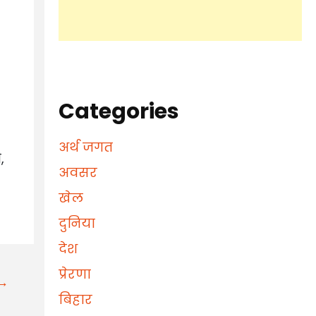
Categories
अर्थ जगत
,
अवसर
खेल
दुनिया
देश
प्रेरणा
t→
बिहार