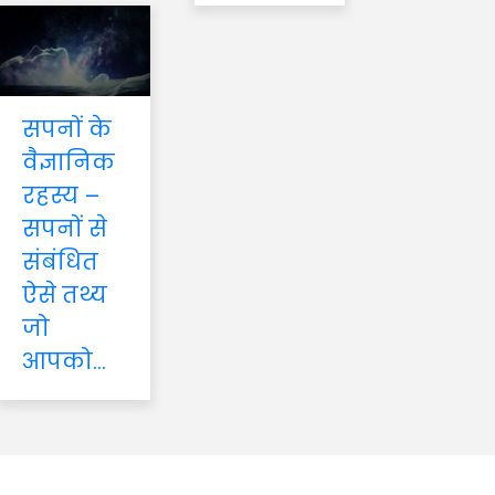
सपनों के
वैज्ञानिक
रहस्य –
सपनों से
संबंधित
ऐसे तथ्य
जो
आपको...