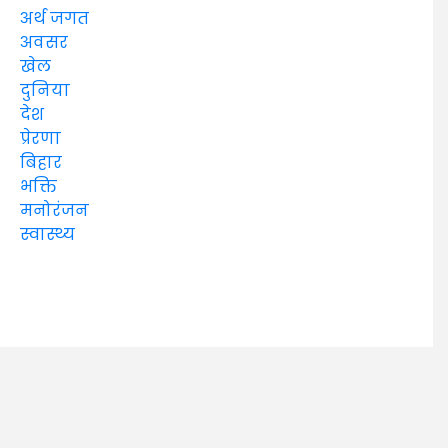
अर्थ जगत
अवसर
खेल
दुनिया
देश
प्रेरणा
बिहार
भक्ति
मनोरंजन
स्वास्थ्य