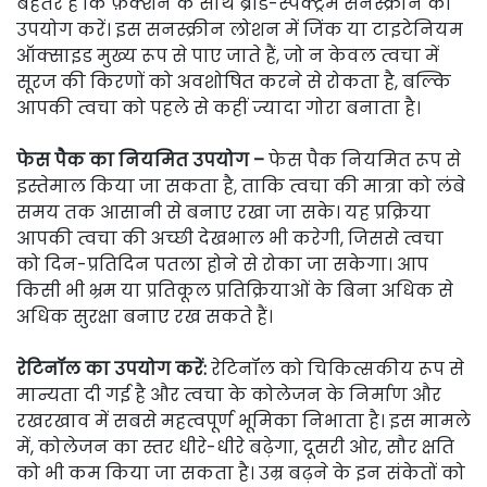
बेहतर है कि फ़ंक्शन के साथ ब्रॉड-स्पेक्ट्रम सनस्क्रीन का
उपयोग करें। इस सनस्क्रीन लोशन में जिंक या टाइटेनियम
ऑक्साइड मुख्य रूप से पाए जाते हैं, जो न केवल त्वचा में
सूरज की किरणों को अवशोषित करने से रोकता है, बल्कि
आपकी त्वचा को पहले से कहीं ज्यादा गोरा बनाता है।
फेस पैक का नियमित उपयोग –
फेस पैक नियमित रूप से
इस्तेमाल किया जा सकता है, ताकि त्वचा की मात्रा को लंबे
समय तक आसानी से बनाए रखा जा सके। यह प्रक्रिया
आपकी त्वचा की अच्छी देखभाल भी करेगी, जिससे त्वचा
को दिन-प्रतिदिन पतला होने से रोका जा सकेगा। आप
किसी भी भ्रम या प्रतिकूल प्रतिक्रियाओं के बिना अधिक से
अधिक सुरक्षा बनाए रख सकते हैं।
रेटिनॉल का उपयोग करें:
रेटिनॉल को चिकित्सकीय रूप से
मान्यता दी गई है और त्वचा के कोलेजन के निर्माण और
रखरखाव में सबसे महत्वपूर्ण भूमिका निभाता है। इस मामले
में, कोलेजन का स्तर धीरे-धीरे बढ़ेगा, दूसरी ओर, सौर क्षति
को भी कम किया जा सकता है। उम्र बढ़ने के इन संकेतों को