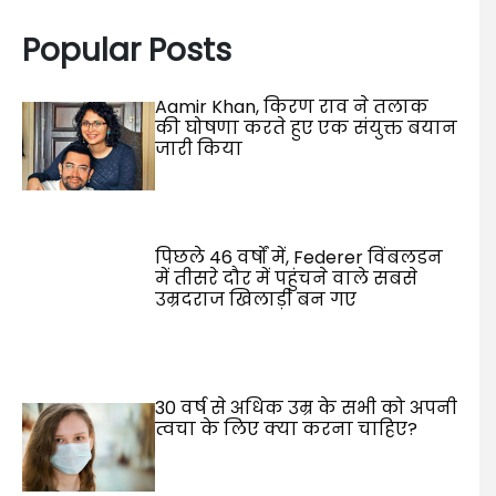
Popular Posts
Aamir Khan, किरण राव ने तलाक
की घोषणा करते हुए एक संयुक्त बयान
जारी किया
पिछले 46 वर्षों में, Federer विंबलडन
में तीसरे दौर में पहुंचने वाले सबसे
उम्रदराज खिलाड़ी बन गए
30 वर्ष से अधिक उम्र के सभी को अपनी
त्वचा के लिए क्या करना चाहिए?