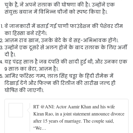
चुके हैं, ने अपने तलाक की घोषणा की है।. उन्होंने एक
संयुक्त बयान में विभिन्न चीजों को स्पष्ट किया है।.
वे जानकारी में बताई गई पाणी फाउंडेशन की पेशेवर टीम
का हिस्सा बने रहेंगे।.
आज़म राव खान, उनके बेटे के वे सह-अभिभावक होंगे।.
उन्होंने एक दूसरे से अलग होने के बाद तलाक के लिए अर्जी
दी है।.
यह पंद्रह साल है जब दंपति की शादी हुई थी, और उनका एक
9 साल का बेटा, आज़म है।.
आमिर फॉरेस्ट गम्प, लाल सिंह चड्ढा के हिंदी रीमेक में
दिखाई देंगे और फिल्म की रिलीज की तारीख जल्द ही
घोषित की जाएगी।.
RT @ANI: Actor Aamir Khan and his wife
Kiran Rao, in a joint statement announce divorce
after 15 years of marriage. The couple said,
“We…