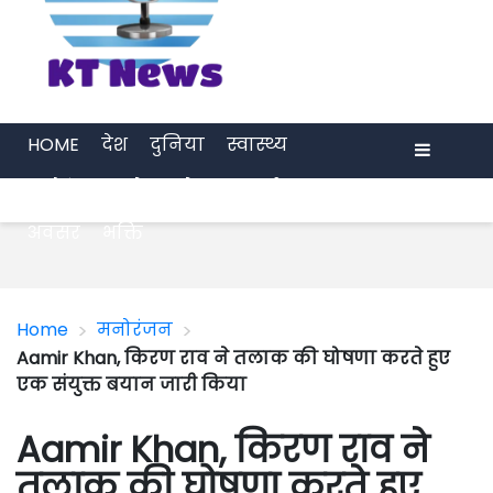
HOME
देश
दुनिया
स्वास्थ्य
मनोरंजन
खेल
प्रेरणा
अर्थ जगत
Menu
अवसर
भक्ति
>
>
Home
मनोरंजन
Aamir Khan, किरण राव ने तलाक की घोषणा करते हुए
एक संयुक्त बयान जारी किया
Aamir Khan, किरण राव ने
तलाक की घोषणा करते हुए