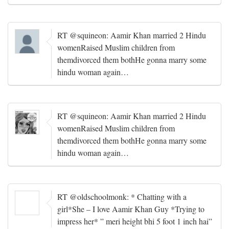
RT @squineon: Aamir Khan married 2 Hindu
womenRaised Muslim children from
themdivorced them bothHe gonna marry some
hindu woman again…
RT @squineon: Aamir Khan married 2 Hindu
womenRaised Muslim children from
themdivorced them bothHe gonna marry some
hindu woman again…
RT @oldschoolmonk: * Chatting with a
girl*She – I love Aamir Khan Guy *Trying to
impress her* ” meri height bhi 5 foot 1 inch hai”