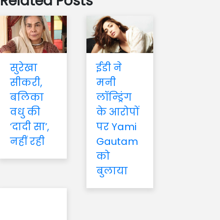
Related Posts
सुरेखा
ईडी ने
सीकरी,
मनी
बलिका
लॉन्ड्रिंग
वधु की
के आरोपों
‘दादी सा’,
पर Yami
नहीं रही
Gautam
को
बुलाया