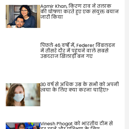
Aamir Khan, किरण राव ने तलाक
की घोषणा करते हुए एक संयुक्त बयान
जारी किया
पिछले 46 वर्षों में, Federer विंबलडन
में तीसरे दौर में पहुंचने वाले सबसे
उम्रदराज खिलाड़ी बन गए
30 वर्ष से अधिक उम्र के सभी को अपनी
त्वचा के लिए क्या करना चाहिए?
Vinesh Phogat को भारतीय टीम से