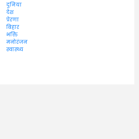
दुनिया
देश
प्रेरणा
बिहार
भक्ति
मनोरंजन
स्वास्थ्य