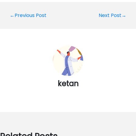
Post
←Previous Post
Next Post→
navigation
ketan