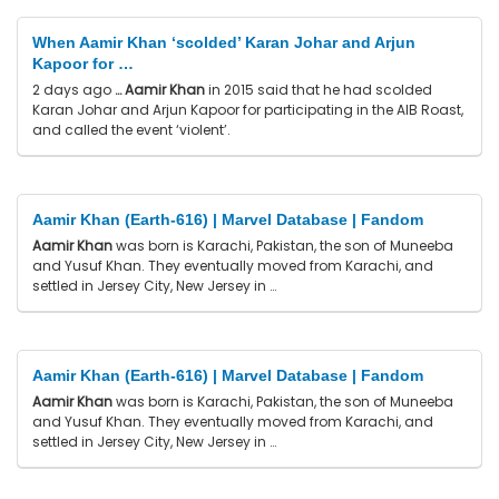
When Aamir Khan ‘scolded’ Karan Johar and Arjun
Kapoor for …
2 days ago
…
Aamir Khan
in 2015 said that he had scolded
Karan Johar and Arjun Kapoor for participating in the AIB Roast,
and called the event ‘violent’.
Aamir Khan (Earth-616) | Marvel Database | Fandom
Aamir Khan
was born is Karachi, Pakistan, the son of Muneeba
and Yusuf Khan. They eventually moved from Karachi, and
settled in Jersey City, New Jersey in …
Aamir Khan (Earth-616) | Marvel Database | Fandom
Aamir Khan
was born is Karachi, Pakistan, the son of Muneeba
and Yusuf Khan. They eventually moved from Karachi, and
settled in Jersey City, New Jersey in …