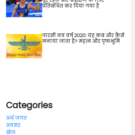
दूर रहने और प्रशिक्षण के लिए
प्रतिबंधित कर दिया गया है
पारसी नव वर्ष 2020: यह कब और कैसे
मनाया जाता है? महत्व और पृष्ठभूमि
Categories
अर्थ जगत
अवसर
खेल